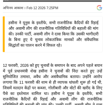
य
अभिनय आकाश
। Feb 12 2026 7:25PM
बि
ज़
हसीना ने यूनुस के इस्तीफे, सभी राजनीतिक कैदियों की रिहाई
ने
और अवामी लीग की राजनीतिक गतिविधियों की बहाली की मांग
स
की। उनकी पार्टी, अवामी लीग ने दावा किया कि उसकी भागीदारी
उ
के बिना हुए ये चुनाव लोकतांत्रिक मानकों और संवैधानिक
द्यो
सिद्धांतों का पालन करने में विफल रहे।
ग
ज
ग
12 फरवरी, 2026 को हुए चुनावों के समापन के बाद अपने पहले बयान
त
में पूर्व प्रधानमंत्री शेख हसीना ने चुनावों की निंदा करते हुए उन्हें
वि
सुनियोजित तमाशा, अवैध और असंवैधानिक बताया। उन्होंने आरोप
शे
लगाया कि 11 फरवरी की शाम से ही व्यापक धांधली शुरू हो गई थी,
ष
जिसमें मतदान केंद्रों पर कब्जा, गोलीबारी और वोटों की खरीद के लिए
पैसे का इस्तेमाल शामिल था। हसीना ने यूनुस के इस्तीफे, सभी
ज्ञ
राजनीतिक कैदियों की रिहाई और अवामी लीग की राजनीतिक
रा
गतिविधियों की बहाली की मांग की। उनकी पार्टी, अवामी लीग ने दावा