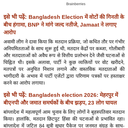
इ
म
इसे भी पढ़ें:
Bangladesh Election में वोटों की गिनती के
ई
बीच हंगामा, BNP ने मांगे जल्द नतीजे, Jamaat ने लगाए
-
आरोप
पे
अवामी लीग ने दावा किया कि मतदान प्रक्रिया, जो कथित तौर पर गंभीर
प
अनियमितताओं के साथ शुरू हुई थी, मतदान केंद्रों पर कब्जा, गोलीबारी
र
और मतदाताओं को अवैध रूप से वित्तीय प्रलोभन देने जैसी घटनाओं से
मि
चिह्नित थी। इसके अलावा, पार्टी ने कुछ व्यक्तियों पर वोट खरीदने,
मतपत्रों पर अनुचित निशान लगाने और वास्तविक मतदाताओं की
सा
भागीदारी के अभाव में पार्टी एजेंटों द्वारा परिणाम पत्रकों पर हस्ताक्षर
ल
करने का आरोप लगाया।
बे
इसे भी पढ़ें:
Bangladesh election 2026: मेहरपुर में
मि
बीएनपी और जमात समर्थकों के बीच झड़प, 23 लोग घायल
सा
बांग्लादेश में महत्वपूर्ण आम चुनाव के लिए लोगों ने बृहस्पतिवार मतदान
ल
किया। हालांकि, मतदान छिटपुट हिंसा की घटनाओं से प्रभावित रहा।
श
बांग्लादेश में जटिल 84 सूत्री सुधार पैकेज पर जनमत संग्रह के साथ-