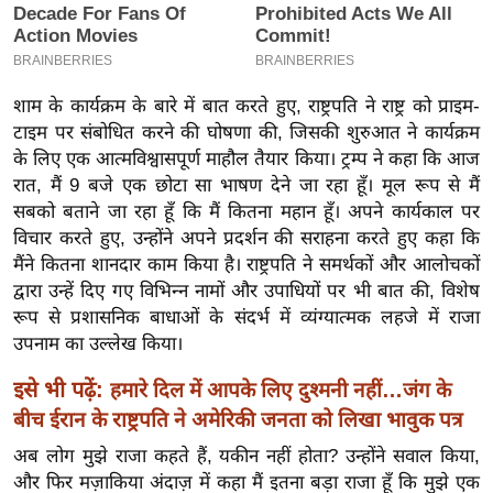
इ
म
ई
शाम के कार्यक्रम के बारे में बात करते हुए, राष्ट्रपति ने राष्ट्र को प्राइम-
-
टाइम पर संबोधित करने की घोषणा की, जिसकी शुरुआत ने कार्यक्रम
पे
के लिए एक आत्मविश्वासपूर्ण माहौल तैयार किया। ट्रम्प ने कहा कि आज
प
रात, मैं 9 बजे एक छोटा सा भाषण देने जा रहा हूँ। मूल रूप से मैं
र
सबको बताने जा रहा हूँ कि मैं कितना महान हूँ। अपने कार्यकाल पर
मि
विचार करते हुए, उन्होंने अपने प्रदर्शन की सराहना करते हुए कहा कि
मैंने कितना शानदार काम किया है। राष्ट्रपति ने समर्थकों और आलोचकों
सा
द्वारा उन्हें दिए गए विभिन्न नामों और उपाधियों पर भी बात की, विशेष
ल
रूप से प्रशासनिक बाधाओं के संदर्भ में व्यंग्यात्मक लहजे में राजा
उपनाम का उल्लेख किया।
बे
मि
इसे भी पढ़ें:
हमारे दिल में आपके लिए दुश्मनी नहीं…जंग के
सा
बीच ईरान के राष्ट्रपति ने अमेरिकी जनता को लिखा भावुक पत्र
ल
अब लोग मुझे राजा कहते हैं, यकीन नहीं होता? उन्होंने सवाल किया,
श
और फिर मज़ाकिया अंदाज़ में कहा मैं इतना बड़ा राजा हूँ कि मुझे एक