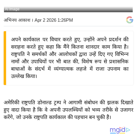
य
AI Image
बि
अभिनय आकाश
। Apr 2 2026 1:26PM
ज़
ने
अपने कार्यकाल पर विचार करते हुए, उन्होंने अपने प्रदर्शन की
स
सराहना करते हुए कहा कि मैंने कितना शानदार काम किया है।
उ
राष्ट्रपति ने समर्थकों और आलोचकों द्वारा उन्हें दिए गए विभिन्न
द्यो
नामों और उपाधियों पर भी बात की, विशेष रूप से प्रशासनिक
ग
बाधाओं के संदर्भ में व्यंग्यात्मक लहजे में राजा उपनाम का
ज
उल्लेख किया।
ग
त
वि
अमेरिकी राष्ट्रपति डोनाल्ड ट्रम्प ने आगामी संबोधन की झलक दिखाते
शे
हुए वादा किया है कि वे अपनी उपलब्धियों को भव्य तरीके से उजागर
ष
करेंगे, जो उनके राष्ट्रपति कार्यकाल की पहचान बन चुकी है।
ज्ञ
रा