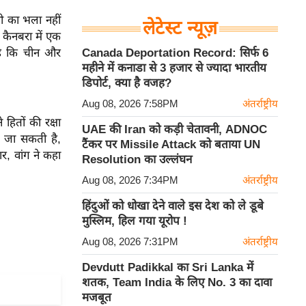
िसी का भला नहीं
लेटेस्ट न्यूज़
 कैनबरा में एक
 है कि चीन और
Canada Deportation Record: सिर्फ 6
महीने में कनाडा से 3 हजार से ज्यादा भारतीय
’
डिपोर्ट, क्या है वजह?
Aug 08, 2026 7:58PM
अंतर्राष्ट्रीय
हितों की रक्षा
UAE की Iran को कड़ी चेतावनी, ADNOC
ी जा सकती है,
टैंकर पर Missile Attack को बताया UN
र, वांग ने कहा
Resolution का उल्लंघन
Aug 08, 2026 7:34PM
अंतर्राष्ट्रीय
हिंदुओं को धोखा देने वाले इस देश को ले डूबे
मुस्लिम, हिल गया यूरोप !
Aug 08, 2026 7:31PM
अंतर्राष्ट्रीय
Devdutt Padikkal का Sri Lanka में
शतक, Team India के लिए No. 3 का दावा
मजबूत