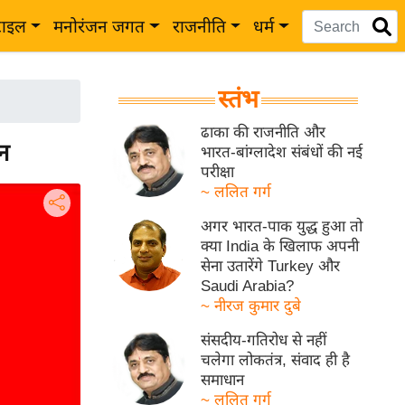
टाइल
मनोरंजन जगत
राजनीति
धर्म
स्तंभ
ढाका की राजनीति और
ीन
भारत-बांग्लादेश संबंधों की नई
परीक्षा
~ ललित गर्ग
अगर भारत-पाक युद्ध हुआ तो
क्या India के खिलाफ अपनी
सेना उतारेंगे Turkey और
Saudi Arabia?
~ नीरज कुमार दुबे
संसदीय-गतिरोध से नहीं
चलेगा लोकतंत्र, संवाद ही है
समाधान
~ ललित गर्ग