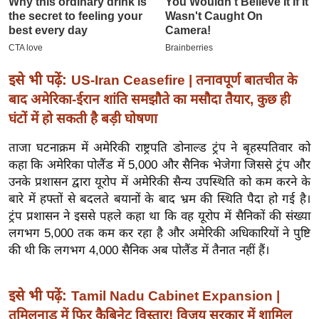
इ
म
ई
-
इसे भी पढ़ें:
US-Iran Ceasefire | तनावपूर्ण बातचीत के
पे
बाद अमेरिका-ईरान शांति समझौते का मसौदा तैयार, कुछ ही
प
घंटों में हो सकती है बड़ी घोषणा
र
ताजा घटनाक्रम में अमेरिकी राष्ट्रपति डोनाल्ड ट्रंप ने बृहस्पतिवार को
मि
कहा कि अमेरिका पोलैंड में 5,000 और सैनिक भेजेगा जिससे ट्रंप और
सा
उनके प्रशासन द्वारा यूरोप में अमेरिकी सैन्य उपस्थिति को कम करने के
ल
बारे में हफ्तों से बदलते बयानों के बाद भ्रम की स्थिति पैदा हो गई है।
ट्रंप प्रशासन ने इससे पहले कहा था कि वह यूरोप में सैनिकों की संख्या
बे
लगभग 5,000 तक कम कर रहा है और अमेरिकी अधिकारियों ने पुष्टि
मि
की थी कि लगभग 4,000 सैनिक अब पोलैंड में तैनात नहीं हैं।
सा
ल
इसे भी पढ़ें:
Tamil Nadu Cabinet Expansion |
श
तमिलनाडु में फिर कैबिनेट विस्तार! विजय सरकार में शामिल