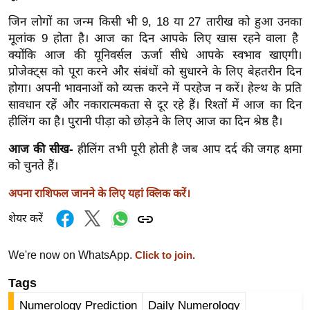
ट
ने
जिन लोगों का जन्म किसी भी 9, 18 या 27 तारीख को हुआ उनका
स
मूलांक 9 होता है। आज का दिन आपके लिए खास रहने वाला है
मं
क्योंकि आज की यूनिवर्सल ऊर्जा सीधे आपके स्वभाव खाएगी।
प्रोजेक्ट्स को पूरा करने और संबंधों को सुधारने के लिए बेहतरीन दिन
त्रा
होगा। अपनी भावनाओं को व्यक्त करने में परहेज न करें। हेल्थ के प्रति
रि
सावधान रहें और नकारात्मकता से दूर रहे हैं। रिश्तों में आज का दिन
ले
हीलिंग का है। पुरानी पीड़ा को छोड़ने के लिए आज का दिन श्रेष्ठ है।
श
न
आज की सीख-
हीलिंग तभी पूरी होती है जब आप दर्द की जगह क्षमा
शि
को चुनते हैं।
प
अपना राशिफल जानने के लिए यहां क्लिक करें।
रा
शेयर करें
ज
नी
We're now on WhatsApp.
Click to join.
ति
वि
Tags
श्ले
Numerology Prediction
Daily Numerology