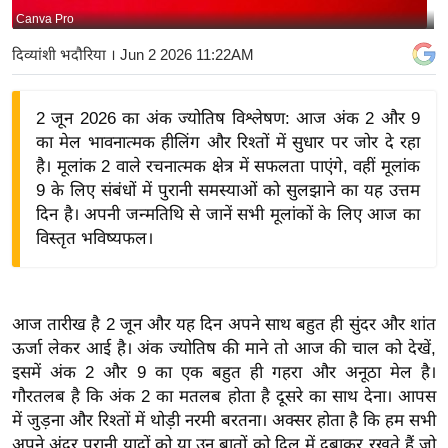
Canva Pro
य
बि
दिव्यांशी भदौरिया
। Jun 2 2026 11:22AM
ज़
ने
2 जून 2026 का अंक ज्योतिष विश्लेषण: आज अंक 2 और 9
स
का मेल भावनात्मक हीलिंग और रिश्तों में सुधार पर जोर दे रहा
उ
है। मूलांक 2 वाले रचनात्मक क्षेत्र में सफलता पाएंगे, वहीं मूलांक
द्यो
9 के लिए संबंधों में पुरानी समस्याओं को सुलझाने का यह उत्तम
ग
दिन है। अपनी जन्मतिथि से जानें सभी मूलांकों के लिए आज का
विस्तृत भविष्यफल।
ज
ग
त
वि
आज तारीख है 2 जून और यह दिन अपने साथ बहुत ही सुंदर और शांत
ऊर्जा लेकर आई है। अंक ज्योतिष की माने तो आज की चाल को देखें,
शे
इसमें अंक 2 और 9 का एक बहुत ही गहरा और अनूठा मेल है।
ष
गौरतलब है कि अंक 2 का मतलब होता है दूसरे का साथ देना। आपस
ज्ञ
में जुड़ना और रिश्तों में थोड़ी नरमी बरतना। अक्सर होता है कि हम सभी
रा
अपने अंदर पुरानी यादों को या उन बातों को दिल में दबाकर रखते हैं जो