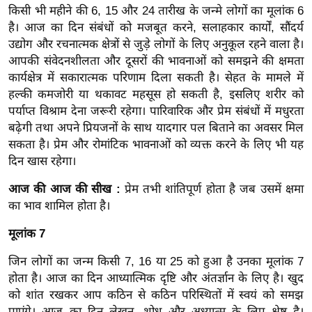
g
किसी भी महीने की 6, 15 और 24 तारीख के जन्मे लोगों का मूलांक 6
N
है। आज का दिन संबंधों को मजबूत करने, सलाहकार कार्यों, सौंदर्य
e
उद्योग और रचनात्मक क्षेत्रों से जुड़े लोगों के लिए अनुकूल रहने वाला है।
w
आपकी संवेदनशीलता और दूसरों की भावनाओं को समझने की क्षमता
कार्यक्षेत्र में सकारात्मक परिणाम दिला सकती है। सेहत के मामले में
s
हल्की कमजोरी या थकावट महसूस हो सकती है, इसलिए शरीर को
ला
पर्याप्त विश्राम देना जरूरी रहेगा। पारिवारिक और प्रेम संबंधों में मधुरता
इ
बढ़ेगी तथा अपने प्रियजनों के साथ यादगार पल बिताने का अवसर मिल
फ
सकता है। प्रेम और रोमांटिक भावनाओं को व्यक्त करने के लिए भी यह
स्टा
दिन खास रहेगा।
इ
आज की आज की सीख :
प्रेम तभी शांतिपूर्ण होता है जब उसमें क्षमा
ल
का भाव शामिल होता है।
टे
क्नॉ
मूलांक 7
लॉ
जिन लोगों का जन्म किसी 7, 16 या 25 को हुआ है उनका मूलांक 7
जी
होता है। आज का दिन आध्यात्मिक दृष्टि और अंतर्ज्ञान के लिए है। खुद
ब्यू
को शांत रखकर आप कठिन से कठिन परिस्थितों में स्वयं को समझ
टी
पाएंगे। आज का दिन लेखन, शोध और अध्यात्म के लिए श्रेष्ठ है।