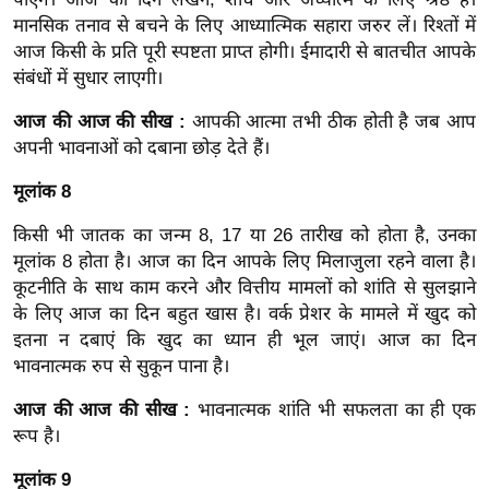
/
मानसिक तनाव से बचने के लिए आध्यात्मिक सहारा जरुर लें। रिश्तों में
फै
आज किसी के प्रति पूरी स्पष्टता प्राप्त होगी। ईमादारी से बातचीत आपके
श
संबंधों में सुधार लाएगी।
न
आज की आज की सीख :
आपकी आत्मा तभी ठीक होती है जब आप
घ
अपनी भावनाओं को दबाना छोड़ देते हैं।
रे
मूलांक 8
लू
नु
किसी भी जातक का जन्म 8, 17 या 26 तारीख को होता है, उनका
स्खे
मूलांक 8 होता है। आज का दिन आपके लिए मिलाजुला रहने वाला है।
प
कूटनीति के साथ काम करने और वित्तीय मामलों को शांति से सुलझाने
र्य
के लिए आज का दिन बहुत खास है। वर्क प्रेशर के मामले में खुद को
इतना न दबाएं कि खुद का ध्यान ही भूल जाएं। आज का दिन
ट
भावनात्मक रुप से सुकून पाना है।
न
स्थ
आज की आज की सीख :
भावनात्मक शांति भी सफलता का ही एक
ल
रूप है।
फि
मूलांक 9