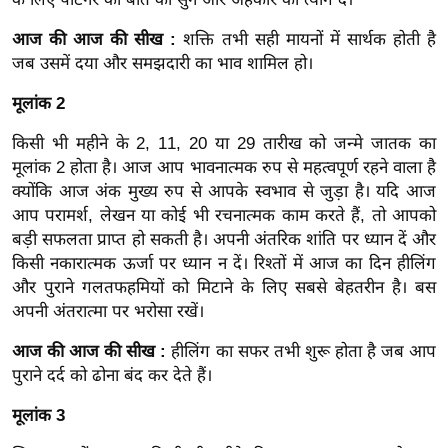
ख्सि
य
आज की आज की सीख :
शक्ति तभी सही मायनों में सार्थक होती है
त
जब उसमें दया और समझदारी का भाव शामिल हो।
यं
मूलांक 2
ग
इं
किसी भी महीने के 2, 11, 20 या 29 तारीख को जन्मे जातक का
मूलांक 2 होता है। आज आप भावनात्मक रुप से महत्वपूर्ण रहने वाला है
डि
क्योंकि आज अंक मुख्य रुप से आपके स्वभाव से जुड़ा है। यदि आज
या
आप परामर्श, लेखन या कोई भी रचनात्मक काम करते हैं, तो आपको
सा
बड़ी सफलता प्राप्त हो सकती है। अपनी अंतरिक शांति पर ध्यान दें और
हि
किसी नकारात्मक ऊर्जा पर ध्यान न दें। रिश्तों में आज का दिन हीलिंग
त्य
और पुराने गलतफहमियों को मिटाने के लिए सबसे बेहतरीन है। बस
ज
अपनी अंतरात्मा पर भरोसा रखें।
ग
आज की आज की सीख :
हीलिंग का सफर तभी शुरू होता है जब आप
त
पुराने दर्द को ढोना बंद कर देते हैं।
ऑ
टो
मूलांक 3
व