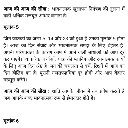
ड
हॉ
आज की आज की सीख :
भावनात्मक खुलापन नियंत्रण की तुलना में
कहीं अधिक मजबूत आधार बनाता है।
ली
वु
मूलांक 5
ड
जिन जातकों का जन्म 5, 14 और 23 को हुआ है उनका मूलांक 5 होता
फि
है। आज का दिन संवाद और भावनात्मक समझ के लिए बेहतर है।
ल्म
अपनी परिपक्वता के कारण काम में आने वाली बाधाओं को आप दूर
स
कर पाएंगे। व्यापारिक चर्चाओं, यात्रा की प्लानिंग और रचनात्मक कार्यों
मी
के लिए आज दिन श्रेष्ठ है। मन की चंचलता से बचें, रिश्तों में आज का
क्षा
दिन हीलिंग का है। पुरानी गलतफहमियां दूर होगी और आप बेहतर
B
महसूस करेंगे।
r
आज की आज की सीख :
शांति आपके जीवन में तब प्रवेश करती है
e
जब आपके शब्द भावनात्मक रूप से ईमानदार होते हैं।
a
k
i
मूलांक 6
n