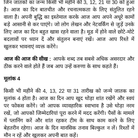
जिन जातकों का जन्म किसी भी महीने की 3, 12, 21 या 30 को हुआ
र्ल्ड
है। आज का दिन बातचीत और रचनात्मकता के लिए संतुलित रहने
न्यू
वाला है। अपनी बुद्धि का इस्तेमाल करके आज आप अपने अधूरे कामों
ज
बड़े आसानी से कर पाएंगे। जो लोग लेखन और नेटवर्किंग से जुड़ें उनके
ब्री
लिए आज का दिन बहुत खास रहने वाला है। मूड में होने वाले छोटे-मोटे
फ
बदलावों पर ध्यान दें और संतुलन बनाएं रखें। आज आप रिश्ते में
खुलकर भावनाएं व्यक्त करेंगे।
म
नो
आज की आज की सीख :
आपके शब्द तब सबसे अधिक असरदार और
रं
ठीक करने वाले होते हैं जब आप उन्हें करुणा के साथ कहते हैं।
ज
मूलांक 4
न
ज
किसी भी महीने की 4, 13, 22 या 31 तारीख को जन्मे जातक का
ग
मूलांक 4 होता है। आज का दिन आप खुद थोड़ा शांत रखेंगे और स्वयं
त
पर फोकस करेंगे। जो आपक व्यावहारिक स्वाभाव है उसे थोड़ा नरम
रखें, जो आपको जिम्मेदारियां पूरा करने में मदद करेंगी। पैसों के मामले
बॉ
में प्लानिंग करें और शांत रहकर टीम के साथ काम करने के लिए
ली
बेहतरीन रहेगा। आज के दिन मानसिक तनाव बिल्कुल न लें। रिश्तों में
वु
मौन न रहें और खुलकर अपनी बात कहें।