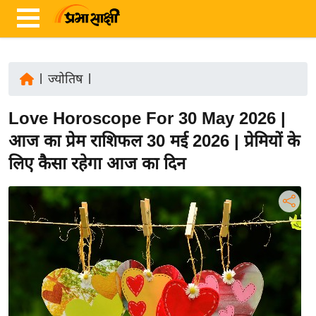
|
ज्योतिष
|
ता
Love Horoscope For 30 May 2026 |
ज़ा
ख
आज का प्रेम राशिफल 30 मई 2026 | प्रेमियों के
ब
लिए कैसा रहेगा आज का दिन
र
रा
ष्ट्री
य
अं
त
र्रा
ष्ट्री