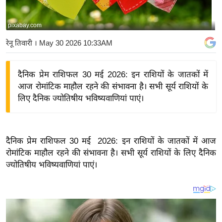
य
बि
pixabay.com
ज़
रेनू तिवारी
। May 30 2026 10:33AM
ने
स
दैनिक प्रेम राशिफल 30 मई 2026: इन राशियों के जातकों में
उ
आज रोमांटिक माहौल रहने की संभावना है। सभी सूर्य राशियों के
द्यो
लिए दैनिक ज्योतिषीय भविष्यवाणियां पाएं।
ग
ज
ग
दैनिक प्रेम राशिफल 30 मई 2026: इन राशियों के जातकों में आज
त
रोमांटिक माहौल रहने की संभावना है। सभी सूर्य राशियों के लिए दैनिक
वि
ज्योतिषीय भविष्यवाणियां पाएं।
शे
ष
ज्ञ
रा