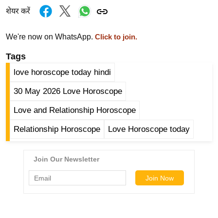
/
शेयर करें
फै
श
We're now on WhatsApp.
Click to join.
न
Tags
घ
love horoscope today hindi
रे
लू
30 May 2026 Love Horoscope
नु
Love and Relationship Horoscope
स्खे
प
Relationship Horoscope
Love Horoscope today
र्य
ट
न
स्थ
ल
फि