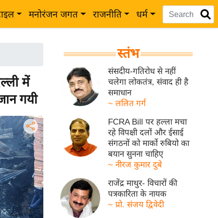
टाइल
मनोरंजन जगत
राजनीति
धर्म
स्तंभ
संसदीय-गतिरोध से नहीं
ली में
चलेगा लोकतंत्र, संवाद ही है
समाधान
 जान गयी
~ ललित गर्ग
FCRA Bill पर हल्ला मचा
रहे विपक्षी दलों और ईसाई
संगठनों को मार्को रुबियो का
बयान सुनना चाहिए
~ नीरज कुमार दुबे
राजेंद्र माथुर- विचारों की
पत्रकारिता के नायक
~ प्रो. संजय द्विवेदी