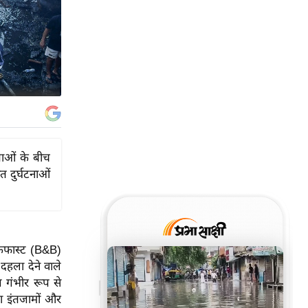
ंताओं के बीच
त दुर्घटनाओं
रेकफास्ट (B&B)
हला देने वाले
 गंभीर रूप से
ता इंतजामों और