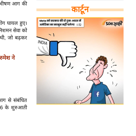
से भीषण आग की
कार्टून
लोग घायल हुए।
्निशमन सेवा को
1 थी, जो बढ़कर
मेश ने
आग से संबंधित
26 के शुरुआती