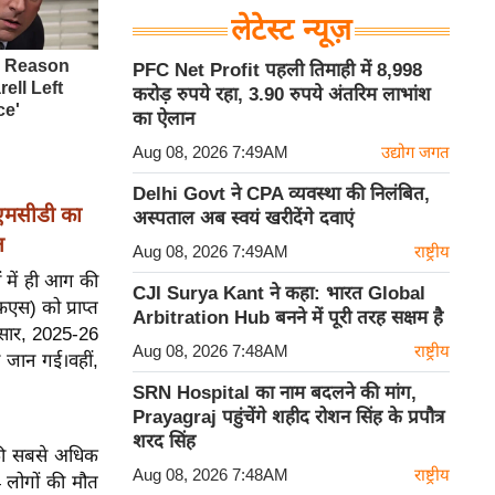
लेटेस्ट न्यूज़
PFC Net Profit पहली तिमाही में 8,998
करोड़ रुपये रहा, 3.90 रुपये अंतरिम लाभांश
का ऐलान
Aug 08, 2026 7:49AM
उद्योग जगत
Delhi Govt ने CPA व्यवस्था की निलंबित,
 एमसीडी का
अस्पताल अब स्वयं खरीदेंगे दवाएं
त
Aug 08, 2026 7:49AM
राष्ट्रीय
ं में ही आग की
CJI Surya Kant ने कहा: भारत Global
फएस) को प्राप्त
Arbitration Hub बनने में पूरी तरह सक्षम है
नुसार, 2025-26
Aug 08, 2026 7:48AM
राष्ट्रीय
ी जान गई।
वहीं,
SRN Hospital का नाम बदलने की मांग,
Prayagraj पहुंचेंगे शहीद रोशन सिंह के प्रपौत्र
शरद सिंह
 की सबसे अधिक
Aug 08, 2026 7:48AM
राष्ट्रीय
4 लोगों की मौत