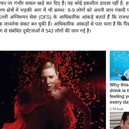
लंघन पर गंभीर सवाल खड़े कर दिए हैं। यह कोई इकलौता हादसा नहीं है, हा
 क्षेत्रों में भड़की आग में भी क्रमश: 9-9 लोगों को अपनी जान गंवानी प
्ली अग्निशमन सेवा (DFS) के आधिकारिक आंकड़े बताते हैं कि राजध
 जानलेवा संकट बन चुकी हैं।
आधिकारिक आंकड़ों से पता चला है कि पिछले
 से संबंधित दुर्घटनाओं में 543 लोगों की जान गई है।