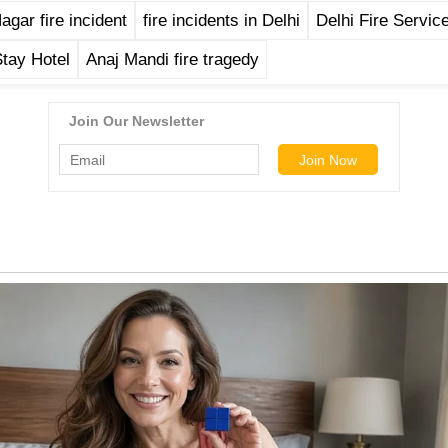
agar fire incident
fire incidents in Delhi
Delhi Fire Servic
Stay Hotel
Anaj Mandi fire tragedy