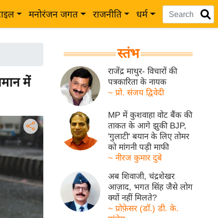
टाइल
मनोरंजन जगत
राजनीति
धर्म
स्तंभ
राजेंद्र माथुर- विचारों की
मान में
पत्रकारिता के नायक
~ प्रो. संजय द्विवेदी
MP में कुशवाहा वोट बैंक की
ताकत के आगे झुकी BJP,
'गुलाटी' बयान के लिए तोमर
को मांगनी पड़ी माफी
~ नीरज कुमार दुबे
अब शिवाजी, चंद्रशेखर
आज़ाद, भगत सिंह जैसे लोग
क्यों नहीं मिलते?
~ प्रोफ़ेसर (डॉ.) डी. के.