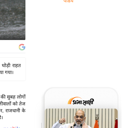
पांडेय
े थोड़ी राहत
िया गया।
 की सुबह लोगों
ीवालों को तेज
र, राजधानी के
ै।