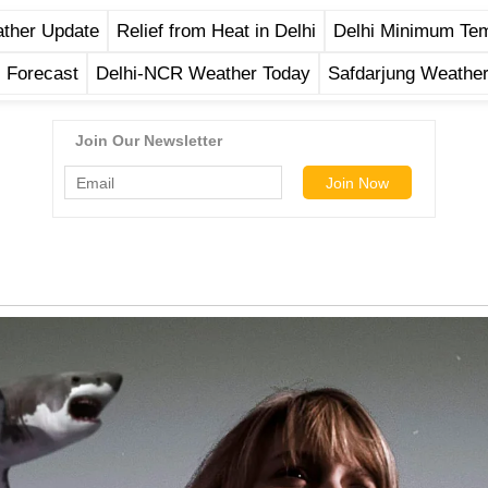
ather Update
Relief from Heat in Delhi
Delhi Minimum Te
 Forecast
Delhi-NCR Weather Today
Safdarjung Weather