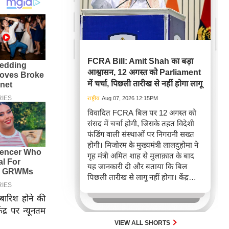
FCRA Bill: Amit Shah का बड़ा
आश्वासन, 12 अगस्त को Parliament
में चर्चा, पिछली तारीख से नहीं होगा लागू
राष्ट्रीय
Aug 07, 2026 12:15PM
विवादित FCRA बिल पर 12 अगस्त को
संसद में चर्चा होगी, जिसके तहत विदेशी
फंडिंग वाली संस्थाओं पर निगरानी सख्त
होगी। मिजोरम के मुख्यमंत्री लालदुहोमा ने
गृह मंत्री अमित शाह से मुलाक़ात के बाद
यह जानकारी दी और बताया कि बिल
पिछली तारीख से लागू नहीं होगा। केंद्र
सरकार इस महत्वपूर्ण विधेयक पर चर्चा के
बारिश होने की
लिए संसद में जारी गतिरोध खत्म करने हेतु
विपक्ष से संपर्क बनाए हुए है।
द्र पर न्यूनतम
VIEW ALL SHORTS