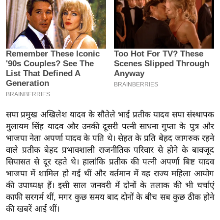
इ
म
ई
-
पे
प
र
मि
सपा प्रमुख अखिलेश यादव के सौतेले भाई प्रतीक यादव सपा संस्थापक
सा
मुलायम सिंह यादव और उनकी दूसरी पत्नी साधना गुप्ता के पुत्र और
ल
भाजपा नेता अपर्णा यादव के पति थे। सेहत के प्रति बेहद जागरुक रहने
वाले प्रतीक बेहद प्रभावशाली राजनीतिक परिवार से होने के बावजूद
बे
सियासत से दूर रहते थे। हालांकि प्रतीक की पत्नी अपर्णा बिष्ट यादव
मि
भाजपा में शामिल हो गई थीं और वर्तमान में वह राज्य महिला आयोग
सा
की उपाध्यक्ष हैं। इसी साल जनवरी में दोनों के तलाक की भी चर्चाएं
ल
काफी सरगर्म थीं, मगर कुछ समय बाद दोनों के बीच सब कुछ ठीक होने
की खबरें आई थीं।
श