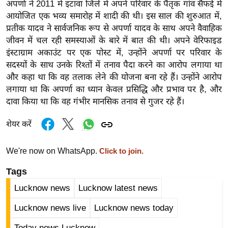
अपर्णा ने 2011 में इटावा जिले में अपने परिवार के पैतृक गांव सैफई में
र्ल्ड
आयोजित एक भव्य समारोह में शादी की थी। इस साल की शुरुआत में,
न्यू
प्रतीक यादव ने सार्वजनिक रूप से अपर्णा यादव के साथ अपने वैवाहिक
ज
जीवन में चल रही समस्याओं के बारे में बात की थी। अपने वेरिफाइड
ब्री
इंस्टाग्राम अकाउंट पर एक पोस्ट में, उन्होंने अपर्णा पर परिवार के
फ
सदस्यों के साथ उनके रिश्तों में तनाव पैदा करने का आरोप लगाया था
और कहा था कि वह तलाक लेने की योजना बना रहे हैं। उन्होंने आरोप
म
लगाया था कि अपर्णा का ध्यान केवल प्रसिद्धि और प्रभाव पर है, और
नो
दावा किया था कि वह गंभीर मानसिक तनाव से गुजर रहे हैं।
रं
ज
शेयर करें
न
ज
We're now on WhatsApp.
Click to join.
ग
Tags
त
बॉ
Lucknow news
Lucknow latest news
ली
Lucknow news live
Lucknow news today
वु
Today news Lucknow