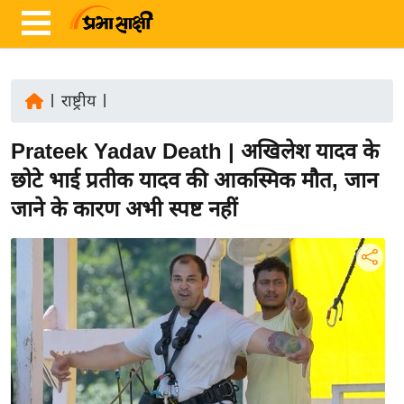
|
राष्ट्रीय
|
ता
Prateek Yadav Death | अखिलेश यादव के
ज़ा
ख
छोटे भाई प्रतीक यादव की आकस्मिक मौत, जान
ब
जाने के कारण अभी स्पष्ट नहीं
र
रा
ष्ट्री
य
अं
त
र्रा
ष्ट्री