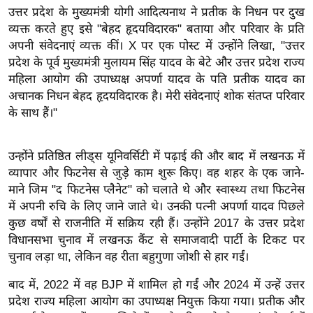
ख्सि
उत्तर प्रदेश के मुख्यमंत्री योगी आदित्यनाथ ने प्रतीक के निधन पर दुख
य
व्यक्त करते हुए इसे "बेहद हृदयविदारक" बताया और परिवार के प्रति
त
अपनी संवेदनाएं व्यक्त कीं। X पर एक पोस्ट में उन्होंने लिखा, "उत्तर
प्रदेश के पूर्व मुख्यमंत्री मुलायम सिंह यादव के बेटे और उत्तर प्रदेश राज्य
यं
महिला आयोग की उपाध्यक्ष अपर्णा यादव के पति प्रतीक यादव का
ग
अचानक निधन बेहद हृदयविदारक है। मेरी संवेदनाएं शोक संतप्त परिवार
इं
के साथ हैं।"
डि
या
उन्होंने प्रतिष्ठित लीड्स यूनिवर्सिटी में पढ़ाई की और बाद में लखनऊ में
सा
व्यापार और फिटनेस से जुड़े काम शुरू किए। वह शहर के एक जाने-
हि
माने जिम "द फिटनेस प्लैनेट" को चलाते थे और स्वास्थ्य तथा फिटनेस
त्य
में अपनी रुचि के लिए जाने जाते थे। उनकी पत्नी अपर्णा यादव पिछले
ज
कुछ वर्षों से राजनीति में सक्रिय रही हैं। उन्होंने 2017 के उत्तर प्रदेश
ग
विधानसभा चुनाव में लखनऊ कैंट से समाजवादी पार्टी के टिकट पर
त
चुनाव लड़ा था, लेकिन वह रीता बहुगुणा जोशी से हार गईं।
ऑ
बाद में, 2022 में वह BJP में शामिल हो गईं और 2024 में उन्हें उत्तर
टो
प्रदेश राज्य महिला आयोग का उपाध्यक्ष नियुक्त किया गया। प्रतीक और
व