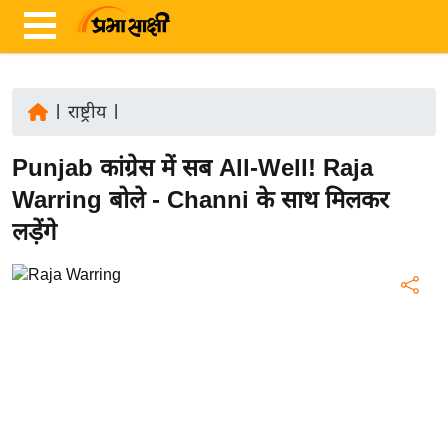
|
राष्ट्रीय
|
ता
Punjab कांग्रेस में सब All-Well! Raja
ज़ा
ख
Warring बोले - Channi के साथ मिलकर
ब
लड़ेंगे
र
रा
ष्ट्री
य
अं
त
र्रा
ष्ट्री