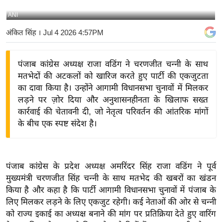
य
ANI
बि
अंकित सिंह
। Jul 4 2026 4:57PM
ज़
ने
पंजाब कांग्रेस अध्यक्ष राजा वडिंग ने चरणजीत चन्नी के साथ
स
मतभेदों की अटकलों को खारिज करते हुए पार्टी की एकजुटता
उ
का दावा किया है। उन्होंने आगामी विधानसभा चुनावों में मिलकर
द्यो
लड़ने पर ज़ोर दिया और अनुशासनहीनता के खिलाफ सख्त
ग
कार्रवाई की चेतावनी दी, जो नेतृत्व परिवर्तन की आंतरिक मांगों
ज
के बीच एक स्पष्ट संदेश है।
ग
त
वि
पंजाब कांग्रेस के प्रदेश अध्यक्ष अमरिंदर सिंह राजा वडिंग ने पूर्व
शे
मुख्यमंत्री चरणजीत सिंह चन्नी के साथ मतभेद की खबरों का खंडन
ष
किया है और कहा है कि पार्टी आगामी विधानसभा चुनावों में पंजाब के
ज्ञ
लिए मिलकर लड़ने के लिए एकजुट रहेगी। कई नेताओं की ओर से चन्नी
रा
को राज्य इकाई का अध्यक्ष बनाने की मांग पर प्रतिक्रिया देते हुए वारिंग