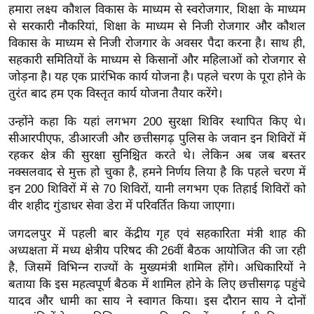
ख्सि
हमारा लक्ष्य कौशल विकास के माध्यम से स्वरोजगार, शिक्षा के माध्यम
य
से सरकारी नौकरियां, शिक्षा के माध्यम से निजी रोजगार और कौशल
त
विकास के माध्यम से निजी रोजगार के अवसर पैदा करना है। साथ ही,
सहकारी समितियों के माध्यम से किसानों और महिलाओं को रोजगार से
यं
जोड़ना है। यह एक प्रारंभिक कार्य योजना है। पहले चरण के पूरा होने के
ग
तुरंत बाद हम एक विस्तृत कार्य योजना तैयार करेंगे।
इं
डि
उन्होंने कहा कि यहां लगभग 200 सुरक्षा शिविर स्थापित किए थे।
या
सीआरपीएफ, डीआरजी और छत्तीसगढ़ पुलिस के जवान इन शिविरों में
रहकर क्षेत्र की सुरक्षा सुनिश्चित करते थे। लेकिन अब जब बस्तर
सा
नक्सलवाद से मुक्त हो चुका है, हमने निर्णय लिया है कि पहले चरण में
हि
इन 200 शिविरों में से 70 शिविरों, यानी लगभग एक तिहाई शिविरों को
त्य
वीर शहीद गुंडाधर सेवा डेरा में परिवर्तित किया जाएगा।
ज
ग
जगदलपुर में पहली बार केंद्रीय गृह एवं सहकारिता मंत्री शाह की
त
अध्यक्षता में मध्य क्षेत्रीय परिषद की 26वीं बैठक आयोजित की जा रही
है, जिसमें विभिन्न राज्यों के मुख्यमंत्री शामिल होंगे। अधिकारियों ने
ऑ
बताया कि इस महत्वपूर्ण बैठक में शामिल होने के लिए छत्तीसगढ़ पहुंचे
टो
यादव और धामी का साय ने स्वागत किया। इस दौरान साय ने दोनों
व