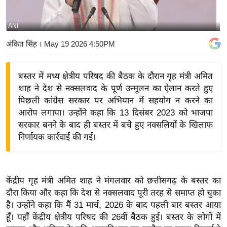
य
बि
ANI
ज़
अंकित सिंह
। May 19 2026 4:50PM
ने
स
बस्तर में मध्य क्षेत्रीय परिषद की बैठक के दौरान गृह मंत्री अमित
उ
शाह ने देश से नक्सलवाद के पूर्ण उन्मूलन का ऐलान करते हुए
द्यो
पिछली कांग्रेस सरकार पर अभियान में सहयोग न करने का
ग
आरोप लगाया। उन्होंने कहा कि 13 दिसंबर 2023 को भाजपा
ज
सरकार बनने के बाद ही बस्तर में बचे हुए नक्सलियों के खिलाफ
ग
निर्णायक कार्रवाई की गई।
त
वि
शे
केंद्रीय गृह मंत्री अमित शाह ने मंगलवार को छत्तीसगढ़ के बस्तर का
ष
दौरा किया और कहा कि देश से नक्सलवाद पूरी तरह से समाप्त हो चुका
ज्ञ
है। उन्होंने कहा कि मैं 31 मार्च, 2026 के बाद पहली बार बस्तर आया
रा
हूँ। यहाँ केंद्रीय क्षेत्रीय परिषद की 26वीं बैठक हुई। बस्तर के लोगों में