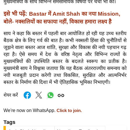
मुख्यमंत्रियों के साथ विभिन्न समसामयिक विषयों पर चर्चा भी की।
र्ल्ड
इसे भी पढ़ें:
Bastar में Amit Shah का नया Mission,
न्यू
ज
बोले- नक्सलियों का सफाया नहीं, विकास हमारा लक्ष्य है
ब्री
साय ने कहा कि बस्तर में पहली बार आयोजित हो रही यह उच्च स्तरीय
फ
बैठक क्षेत्र के लिए गर्व की बात है। कभी नक्सली हिंसा की चुनौतियों से
म
जूझने वाला बस्तर आज शांति, सुरक्षा और विकास की नयी पहचान गढ़
नो
रहा है। ऐसे समय में देश के वरिष्ठ नेतृत्व और विभिन्न राज्यों के
रं
मुख्यमंत्रियों की उपस्थिति बस्तर के बदलते स्वरूप का प्रतीक है।
ज
मुख्यमंत्री साय ने विश्वास जताया कि यह बैठक अंतरराज्यीय समन्वय को
नयी मजबूती प्रदान करेगी तथा विकसित, सुरक्षित और आत्मनिर्भर
न
बस्तर के निर्माण की दिशा में भी ऐतिहासिक भूमिका निभाएगी।
ज
ग
शेयर करें
त
बॉ
We're now on WhatsApp.
Click to join.
ली
Tags
वु