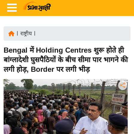
|
राष्ट्रीय
|
ता
Bengal में Holding Centres शुरू होते ही
ज़ा
ख
बांग्लादेशी घुसपैठियों के बीच सीमा पार भागने की
ब
लगी होड़, Border पर लगी भीड़
र
रा
ष्ट्री
य
अं
त
र्रा
ष्ट्री