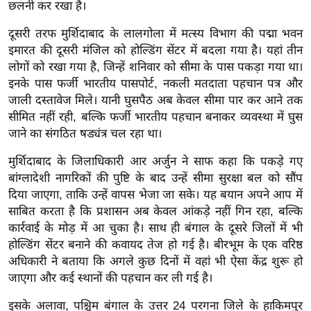
ड
छलनी कर रखा है।
हॉ
दूसरी तरफ मुर्शिदाबाद के लालगोला में मत्स्य विभाग की पद्मा भवन
ली
इमारत की दूसरी मंजिल को होल्डिंग सेंटर में बदला गया है। यहां तीन
वु
लोगों को रखा गया है, जिन्हें शनिवार को सीमा के पास पकड़ा गया था।
ड
इनके पास फर्जी भारतीय पासपोर्ट, नकली मतदाता पहचान पत्र और
फि
जाली दस्तावेज मिले। यानी घुसपैठ अब केवल सीमा पार कर आने तक
ल्म
सीमित नहीं रही, बल्कि फर्जी भारतीय पहचान बनाकर व्यवस्था में घुस
स
जाने का संगठित षड्यंत्र चल रहा था।
मी
मुर्शिदाबाद के जिलाधिकारी आर अर्जुन ने साफ कहा कि पकड़े गए
क्षा
बांग्लादेशी नागरिकों की पुष्टि के बाद उन्हें सीमा सुरक्षा बल को सौंप
B
दिया जाएगा, ताकि उन्हें वापस भेजा जा सके। यह बयान अपने आप में
r
साबित करता है कि प्रशासन अब केवल आंकड़े नहीं गिन रहा, बल्कि
e
कार्रवाई के मोड़ में आ चुका है। साथ ही बंगाल के दूसरे जिलों में भी
a
होल्डिंग सेंटर बनाने की कवायद तेज हो गई है। बीरभूम के एक वरिष्ठ
अधिकारी ने बताया कि अगले कुछ दिनों में वहां भी ऐसा केंद्र शुरू हो
k
जाएगा और कई स्थानों की पहचान कर ली गई है।
i
n
इसके अलावा, पश्चिम बंगाल के उत्तर 24 परगना जिले के हाकिमपुर