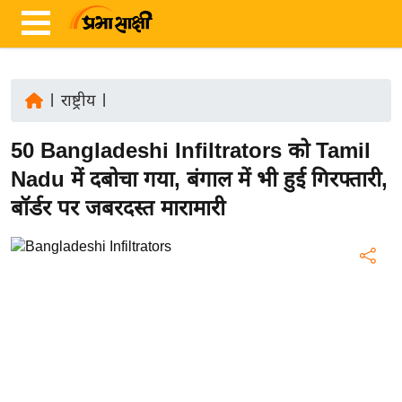
|
राष्ट्रीय
|
ता
50 Bangladeshi Infiltrators को Tamil
ज़ा
ख
Nadu में दबोचा गया, बंगाल में भी हुई गिरफ्तारी,
ब
बॉर्डर पर जबरदस्त मारामारी
र
रा
ष्ट्री
य
अं
त
र्रा
ष्ट्री