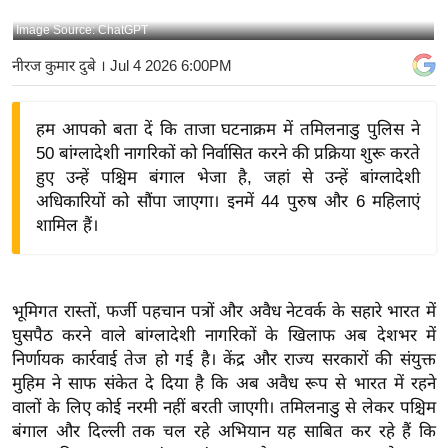
य
Image Source: ChatGPT
बि
नीरज कुमार दुबे
। Jul 4 2026 6:00PM
ज़
ने
हम आपको बता दें कि ताजा घटनाक्रम में तमिलनाडु पुलिस ने
स
50 बांग्लादेशी नागरिकों को निर्वासित करने की प्रक्रिया शुरू करते
उ
हुए उन्हें पश्चिम बंगाल भेजा है, जहां से उन्हें बांग्लादेशी
द्यो
अधिकारियों को सौंपा जाएगा। इनमें 44 पुरुष और 6 महिलाएं
ग
शामिल हैं।
ज
ग
त
भूमिगत रास्तों, फर्जी पहचान पत्रों और अवैध नेटवर्क के सहारे भारत में
वि
घुसपैठ करने वाले बांग्लादेशी नागरिकों के खिलाफ अब देशभर में
शे
निर्णायक कार्रवाई तेज हो गई है। केंद्र और राज्य सरकारों की संयुक्त
ष
मुहिम ने साफ संकेत दे दिया है कि अब अवैध रूप से भारत में रहने
ज्ञ
वालों के लिए कोई नरमी नहीं बरती जाएगी। तमिलनाडु से लेकर पश्चिम
रा
बंगाल और दिल्ली तक चल रहे अभियान यह साबित कर रहे हैं कि