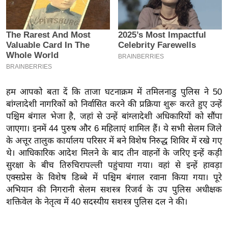
इ
म
ई
-
पे
प
हम आपको बता दें कि ताजा घटनाक्रम में तमिलनाडु पुलिस ने 50
र
बांग्लादेशी नागरिकों को निर्वासित करने की प्रक्रिया शुरू करते हुए उन्हें
मि
पश्चिम बंगाल भेजा है, जहां से उन्हें बांग्लादेशी अधिकारियों को सौंपा
सा
जाएगा। इनमें 44 पुरुष और 6 महिलाएं शामिल हैं। ये सभी सेलम जिले
ल
के अत्तूर तालुक कार्यालय परिसर में बने विशेष निरुद्ध शिविर में रखे गए
थे। आधिकारिक आदेश मिलने के बाद तीन वाहनों के जरिए इन्हें कड़ी
बे
सुरक्षा के बीच तिरुचिरापल्ली पहुंचाया गया। वहां से इन्हें हावड़ा
मि
एक्सप्रेस के विशेष डिब्बे में पश्चिम बंगाल रवाना किया गया। पूरे
सा
अभियान की निगरानी सेलम सशस्त्र रिजर्व के उप पुलिस अधीक्षक
शक्तिवेल के नेतृत्व में 40 सदस्यीय सशस्त्र पुलिस दल ने की।
ल
श