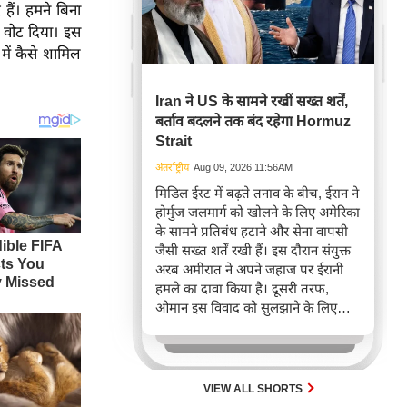
हैं। हमने बिना
 वोट दिया। इस
में कैसे शामिल
Iran ने US के सामने रखीं सख्त शर्तें,
बर्ताव बदलने तक बंद रहेगा Hormuz
Strait
अंतर्राष्ट्रीय
Aug 09, 2026 11:56AM
मिडिल ईस्ट में बढ़ते तनाव के बीच, ईरान ने
होर्मुज जलमार्ग को खोलने के लिए अमेरिका
के सामने प्रतिबंध हटाने और सेना वापसी
जैसी सख्त शर्तें रखी हैं। इस दौरान संयुक्त
अरब अमीरात ने अपने जहाज पर ईरानी
हमले का दावा किया है। दूसरी तरफ,
ओमान इस विवाद को सुलझाने के लिए
दोनों देशों के बीच बातचीत की मध्यस्थता
कर रहा है।
VIEW ALL SHORTS