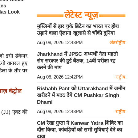
लेटेस्ट न्यूज़
मुस्लिमों से हार चुके ब्रिटेन का भारत पर होश
उड़ाने वाला ऐलान! खुलासे से चौंकी दुनिया
Aug 08, 2026 12:43PM
अंतर्राष्ट्रीय
Jharkhand में JPSC अभ्यर्थी नेता महतो
 जो इसी डेकेयर
संग सरकार की हुई बैठक, 14वीं परीक्षा रद्द
ियो वायरल हुए
करने की मांग
हिला के तौर पर
Aug 08, 2026 12:42PM
राष्ट्रीय
Rishabh Pant को Uttarakhand में जमीन
ज़ कंट्रोल
खरीदने में मदद देंगे CM Pushkar Singh
Dhami
Aug 08, 2026 12:43PM
राष्ट्रीय
 (JJ) एक्ट की
CM रेखा गुप्ता ने Kanwar Yatra शिविर का
दौरा किया, कांवड़ियों को सभी सुविधाएं देने का
दावा