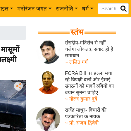
टाइल
मनोरंजन जगत
राजनीति
धर्म
स्तंभ
संसदीय-गतिरोध से नहीं
मासूमों
चलेगा लोकतंत्र, संवाद ही है
समाधान
क्ष्मी
~ ललित गर्ग
FCRA Bill पर हल्ला मचा
रहे विपक्षी दलों और ईसाई
संगठनों को मार्को रुबियो का
बयान सुनना चाहिए
~ नीरज कुमार दुबे
राजेंद्र माथुर- विचारों की
पत्रकारिता के नायक
~ प्रो. संजय द्विवेदी