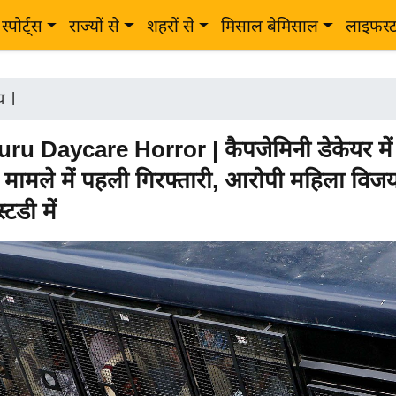
स्पोर्ट्स
राज्यों से
शहरों से
मिसाल बेमिसाल
लाइफस्
ीय
|
u Daycare Horror | कैपजेमिनी डेकेयर में 
ता मामले में पहली गिरफ्तारी, आरोपी महिला विजयल
टडी में