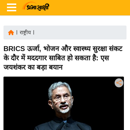
|
राष्ट्रीय
|
ता
BRICS ऊर्जा, भोजन और स्वास्थ्य सुरक्षा संकट
ज़ा
ख
के दौर में मददगार साबित हो सकता है: एस
ब
जयशंकर का बड़ा बयान
र
रा
ष्ट्री
य
अं
त
र्रा
ष्ट्री