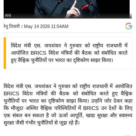
य
बि
ANI
ज़
रेनू तिवारी
। May 14 2026 11:54AM
ने
स
विदेश मंत्री एस. जयशंकर ने गुरुवार को राष्ट्रीय राजधानी में
उ
आयोजित BRICS विदेश मंत्रियों की बैठक को संबोधित करते
द्यो
हुए वैश्विक चुनौतियों पर भारत का दृष्टिकोण साझा किया।
ग
ज
ग
विदेश मंत्री एस. जयशंकर ने गुरुवार को राष्ट्रीय राजधानी में आयोजित
त
BRICS विदेश मंत्रियों की बैठक को संबोधित करते हुए वैश्विक
वि
चुनौतियों पर भारत का दृष्टिकोण साझा किया। उन्होंने जोर देकर कहा
शे
कि मौजूदा अस्थिर वैश्विक परिस्थितियों में BRICS उन देशों के लिए
ष
एक संबल बन सकता है जो ऊर्जा आपूर्ति, खाद्य सुरक्षा और स्वास्थ्य
ज्ञ
सुरक्षा जैसी गंभीर चुनौतियों से जूझ रहे हैं।
रा