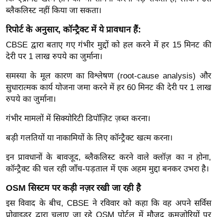
ड
ब्लैकलिस्ट नहीं किया जा सकता।
हॉ
ली
रिपोर्ट के अनुसार, कॉन्ट्रैक्ट में ये प्रावधान हैं:
वु
CBSE द्वारा बताए गए गंभीर मुद्दों को हल करने में हर 15 मिनट की
ड
देरी पर 1 लाख रुपये का जुर्माना।
फि
समस्या के मूल कारण का विश्लेषण (root-cause analysis) और
ल्म
सुधारात्मक कार्य योजना जमा करने में हर 60 मिनट की देरी पर 1 लाख
स
रुपये का जुर्माना।
मी
क्षा
गंभीर मामलों में सिक्योरिटी डिपॉज़िट ज़ब्त करना।
B
बड़ी गलतियों या नाकामियों के लिए कॉन्ट्रैक्ट खत्म करना।
r
इन प्रावधानों के बावजूद, ब्लैकलिस्ट करने वाले क्लॉज़ का न होना,
e
कॉन्ट्रैक्ट की चल रही जाँच-पड़ताल में एक अहम मुद्दा बनकर उभरा है।
a
k
OSM सिस्टम पर कड़ी नज़र रखी जा रही है
i
इस विवाद के बीच, CBSE ने रविवार को कहा कि वह अपने सर्विस
n
प्रोवाइडर द्वारा चलाए जा रहे OSM पोर्टल में मौजूद कमज़ोरियों पर