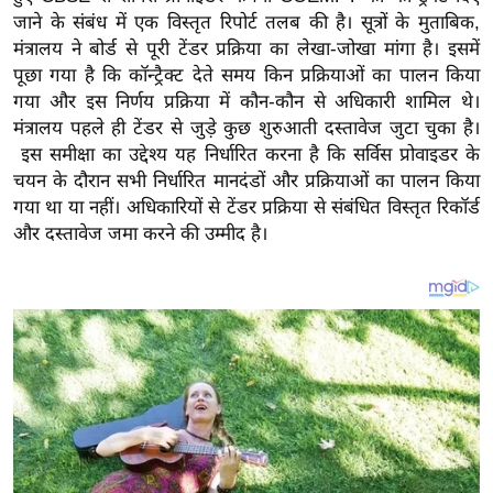
य
जाने के संबंध में एक विस्तृत रिपोर्ट तलब की है।
सूत्रों के मुताबिक,
ब
मंत्रालय ने बोर्ड से पूरी टेंडर प्रक्रिया का लेखा-जोखा मांगा है। इसमें
ज
पूछा गया है कि कॉन्ट्रैक्ट देते समय किन प्रक्रियाओं का पालन किया
ट
गया और इस निर्णय प्रक्रिया में कौन-कौन से अधिकारी शामिल थे।
मंत्रालय पहले ही टेंडर से जुड़े कुछ शुरुआती दस्तावेज जुटा चुका है।
खे
इस समीक्षा का उद्देश्य यह निर्धारित करना है कि सर्विस प्रोवाइडर के
ल
चयन के दौरान सभी निर्धारित मानदंडों और प्रक्रियाओं का पालन किया
क्रि
गया था या नहीं। अधिकारियों से टेंडर प्रक्रिया से संबंधित विस्तृत रिकॉर्ड
के
और दस्तावेज जमा करने की उम्मीद है।
ट
I
P
L
2
0
2
6
क्रा