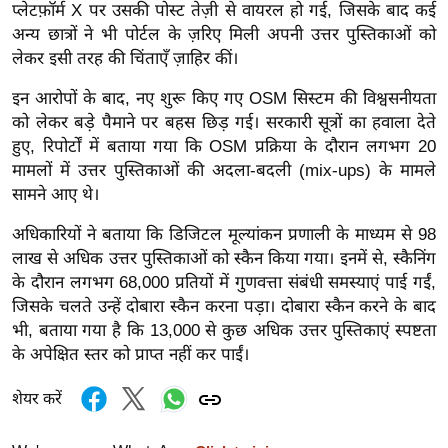
प्लेटफ़ॉर्म X पर उसकी पोस्ट तेज़ी से वायरल हो गई, जिसके बाद कई
/
अन्य छात्रों ने भी पोर्टल के ज़रिए मिली अपनी उत्तर पुस्तिकाओं को
फै
लेकर इसी तरह की चिंताएँ ज़ाहिर कीं।
श
न
इन आरोपों के बाद, नए शुरू किए गए OSM सिस्टम की विश्वसनीयता
को लेकर बड़े पैमाने पर बहस छिड़ गई। सरकारी सूत्रों का हवाला देते
घ
हुए, रिपोर्टों में बताया गया कि OSM प्रक्रिया के दौरान लगभग 20
रे
मामलों में उत्तर पुस्तिकाओं की अदला-बदली (mix-ups) के मामले
लू
सामने आए थे।
नु
स्खे
अधिकारियों ने बताया कि डिजिटल मूल्यांकन प्रणाली के माध्यम से 98
लाख से अधिक उत्तर पुस्तिकाओं को स्कैन किया गया। इनमें से, स्कैनिंग
प
के दौरान लगभग 68,000 प्रतियों में गुणवत्ता संबंधी समस्याएं पाई गईं,
र्य
जिसके चलते उन्हें दोबारा स्कैन करना पड़ा।
दोबारा स्कैन करने के बाद
ट
भी, बताया गया है कि 13,000 से कुछ अधिक उत्तर पुस्तिकाएं स्पष्टता
न
के अपेक्षित स्तर को प्राप्त नहीं कर पाईं।
स्थ
ल
शेयर करें
फि