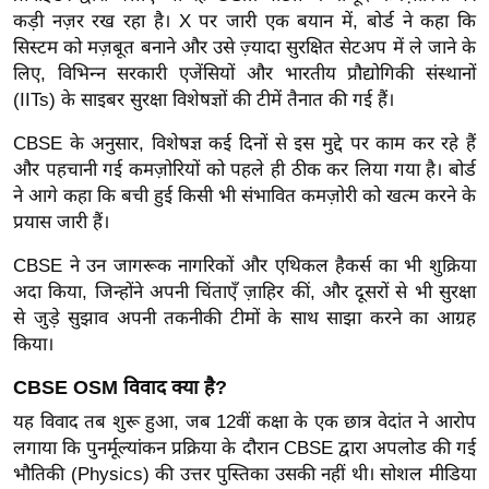
g
कड़ी नज़र रख रहा है। X पर जारी एक बयान में, बोर्ड ने कहा कि
N
सिस्टम को मज़बूत बनाने और उसे ज़्यादा सुरक्षित सेटअप में ले जाने के
e
लिए, विभिन्न सरकारी एजेंसियों और भारतीय प्रौद्योगिकी संस्थानों
w
(IITs) के साइबर सुरक्षा विशेषज्ञों की टीमें तैनात की गई हैं।
s
CBSE के अनुसार, विशेषज्ञ कई दिनों से इस मुद्दे पर काम कर रहे हैं
ला
और पहचानी गई कमज़ोरियों को पहले ही ठीक कर लिया गया है। बोर्ड
इ
ने आगे कहा कि बची हुई किसी भी संभावित कमज़ोरी को खत्म करने के
फ
प्रयास जारी हैं।
स्टा
CBSE ने उन जागरूक नागरिकों और एथिकल हैकर्स का भी शुक्रिया
इ
अदा किया, जिन्होंने अपनी चिंताएँ ज़ाहिर कीं, और दूसरों से भी सुरक्षा
ल
से जुड़े सुझाव अपनी तकनीकी टीमों के साथ साझा करने का आग्रह
टे
किया।
क्नॉ
CBSE OSM विवाद क्या है?
लॉ
जी
यह विवाद तब शुरू हुआ, जब 12वीं कक्षा के एक छात्र वेदांत ने आरोप
लगाया कि पुनर्मूल्यांकन प्रक्रिया के दौरान CBSE द्वारा अपलोड की गई
ब्यू
भौतिकी (Physics) की उत्तर पुस्तिका उसकी नहीं थी। सोशल मीडिया
टी