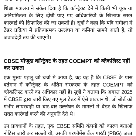
ख्सि
शिक्षा मंत्रालय ने संकेत दिया है कि कॉन्ट्रैक्ट देने में किसी भी चूक या
य
अनियमितता के लिए दोषी पाए गए अधिकारियों के खिलाफ सख्त
त
कार्रवाई की सिफारिश की जा सकती है। सूत्रों ने कहा कि यदि समीक्षा में
यं
टेंडर प्रक्रिया में प्रक्रियात्मक उल्लंघन या कमियां सामने आती हैं, तो
ग
जवाबदेही तय की जाएगी।
इं
डि
या
CBSE मौजूदा कॉन्ट्रैक्ट के तहत COEMPT को ब्लैकलिस्ट नहीं
कर सकता
सा
हि
एक मुख्य पहलू जो चर्चा में आया है, वह यह है कि CBSE के पास
त्य
वर्तमान में कॉन्ट्रैक्ट के अंतिम संस्करण के तहत COEMPT को
ज
ब्लैकलिस्ट करने का अधिकार नहीं है। सूत्रों ने बताया कि अगस्त 2025
में CBSE द्वारा जारी किए गए मूल टेंडर में ऐसे प्रावधान थे, जो बोर्ड को
ग
गंभीर लापरवाही या बार-बार उल्लंघन के मामलों में वेंडर के खिलाफ
त
सख्त कार्रवाई करने की अनुमति देते थे।
ऑ
टो
उन प्रावधानों के तहत, एक CBSE समिति कंपनी को कारण बताओ
व
नोटिस जारी कर सकती थी, उसकी परफॉर्मेंस बैंक गारंटी (PBG) जब्त