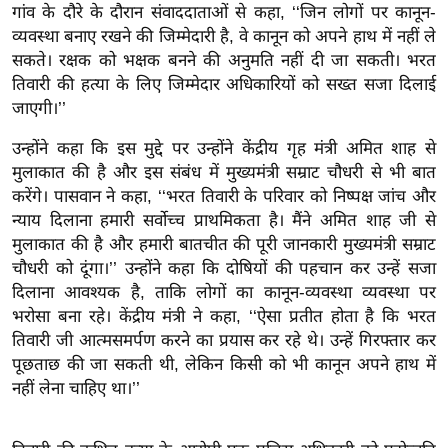
ख्सि
गांव के दौरे के दौरान संवाददाताओं से कहा, ‘‘जिन लोगों पर कानून-
य
व्यवस्था बनाए रखने की जिम्मेदारी है, वे कानून को अपने हाथ में नहीं ले
त
सकते। रक्षक को भक्षक बनने की अनुमति नहीं दी जा सकती। भरत
तिवारी की हत्या के लिए जिम्मेदार अधिकारियों को सख्त सजा दिलाई
यं
जाएगी।’’
ग
इं
उन्होंने कहा कि इस मुद्दे पर उन्होंने केंद्रीय गृह मंत्री अमित शाह से
डि
मुलाकात की है और इस संबंध में मुख्यमंत्री सम्राट चौधरी से भी बात
या
करेंगे। पासवान ने कहा, ‘‘भरत तिवारी के परिवार को निष्पक्ष जांच और
न्याय दिलाना हमारी सर्वोच्च प्राथमिकता है। मैंने अमित शाह जी से
सा
मुलाकात की है और हमारी बातचीत की पूरी जानकारी मुख्यमंत्री सम्राट
हि
चौधरी को दूंगा।’’ उन्होंने कहा कि दोषियों की पहचान कर उन्हें सजा
त्य
दिलाना आवश्यक है, ताकि लोगों का कानून-व्यवस्था व्यवस्था पर
ज
भरोसा बना रहे। केंद्रीय मंत्री ने कहा, ‘‘ऐसा प्रतीत होता है कि भरत
ग
तिवारी जी आत्मसमर्पण करने का प्रयास कर रहे थे। उन्हें गिरफ्तार कर
त
पूछताछ की जा सकती थी, लेकिन किसी को भी कानून अपने हाथ में
ऑ
नहीं लेना चाहिए था।’’
टो
व