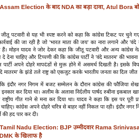
Assam Election के बाद NDA का बड़ा दावा, Atul Bora बोले
जीतू पटवारी से यह भी स्पष्ट करने को कहा कि कांग्रेस टिकट पर चुने गए 
ार्रवाई की जा रही है जो 'भारत माता की जय' का नारा लगाने और 'वंदे म
 हैं। मोहन यादव ने जोर देकर कहा कि जीतू पटवारी और अन्य कांग्रेस न
ा दे देना चाहिए और टिप्पणी की कि कांग्रेस पार्टी ने 'वंदे मातरम' की भा
रेस पार्टी अपने दोहरे मापदंडों से मुक्त होने में असमर्थ दिखती है। इसके विपरी
े 'वंदे मातरम' के झंडे तले राष्ट्र को एकजुट करके भारतीय जनता का दिल जीत
कि इंदौर नगर निगम में बजट सम्मेलन के दौरान कांग्रेस की फौजिया शेख
से इनकार कर दिया था। अलीम के अलावा निर्दलीय पार्षद रुबीना इकबाल खान
ए राष्ट्रीय गीत गाने से मना कर दिया था। यादव ने कहा कि इस पर पूरी प्रद
ा चाहिए। कांग्रेस अपने दोहरे चरित्र से बाहर नहीं निकल पा रही। इंदौर नग
र्मी की हद पार कर दी।
Tamil Nadu Election: BJP उम्मीदवार Rama Srinivasa
 DMK के खिलाफ है