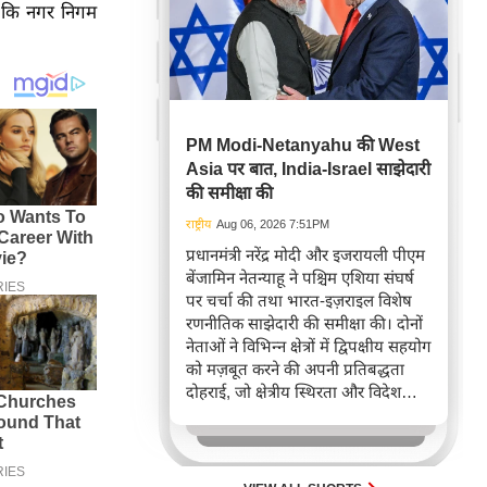
 है कि नगर निगम
PM Modi-Netanyahu की West
Asia पर बात, India-Israel साझेदारी
की समीक्षा की
राष्ट्रीय
Aug 06, 2026 7:51PM
प्रधानमंत्री नरेंद्र मोदी और इजरायली पीएम
बेंजामिन नेतन्याहू ने पश्चिम एशिया संघर्ष
पर चर्चा की तथा भारत-इज़राइल विशेष
रणनीतिक साझेदारी की समीक्षा की। दोनों
नेताओं ने विभिन्न क्षेत्रों में द्विपक्षीय सहयोग
को मज़बूत करने की अपनी प्रतिबद्धता
दोहराई, जो क्षेत्रीय स्थिरता और विदेश
नीति में भारत के बढ़ते महत्व को रेखांकित
करता है।