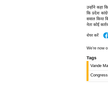
विश्लेषण
उन्होंने कहा क
ट्रेंडिंग
कि प्रदेश कांग
सवाल किया कि 
Q
नेता कोई कार्र
u
i
शेयर करें
c
k
We're now 
L
i
Tags
n
Vande Ma
k
s
Congress
विधानसभा
चुनाव
फोटो
वीडियो