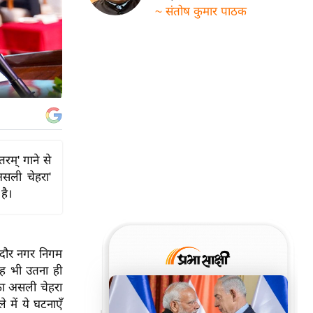
~ संतोष कुमार पाठक
तरम्' गाने से
'असली चेहरा'
है।
 इंदौर नगर निगम
 यह भी उतना ही
 का असली चेहरा
े में ये घटनाएँ