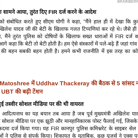
ा सामने आया, तुरंत दिए FIR दर्ज करने के आदेश
संबोधित करते हुए सीएम योगी ने कहा, "मैंने हाल ही में देखा कि
िलेश यादव जी की बेटी के खिलाफ गलत टिप्पणियां कर रहे थे। जैसे ही 
या, मैंने तुरंत पुलिस को दोषियों के खिलाफ सख्त धाराओं में FIR दर्
े आगे कहा कि बेटी तो बेटी होती है। हम ऐसे संस्कारों में पले-बढ़े हैं जहां गा
व की बहन सबकी बहन होती है। हमने कभी राजनीति में इस तरह का कोई
Matoshree में Uddhav Thackeray की बैठक से 5 सांसद न
UBT की बढ़ी टेंशन
हुई तस्वीर सोशल मीडिया पर की थी वायरल
योगी आदित्यनाथ का यह बयान तब आया है जब पूर्व मुख्यमंत्री अखिलेश या
 सोशल मीडिया पर एक झूठी और मानहानिकारक पोस्ट फैलाई गई, जिसके 
दमा दर्ज किया गया। यह FIR कानपुर पुलिस कमिश्नरेट के साइबर सेल मे
ं ने पुलिस से संपर्क किया। शिकायत के मुताबिक, कुछ यूजर्स ने एक्स