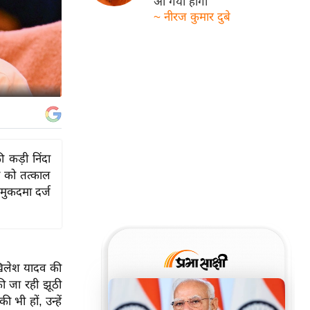
आ गयी होगी
~ नीरज कुमार दुबे
 कड़ी निंदा
िस को तत्काल
 मुकदमा दर्ज
अखिलेश यादव की
की जा रही झूठी
 भी हों, उन्हें