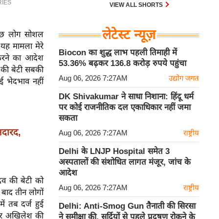
VIEW ALL SHORTS
लेटेस्ट न्यूज़
 कुछ लोग सोशल
यह मामला मेरे
Biocon का शुद्ध लाभ पहली तिमाही में
ज करने का आदेश
53.36% बढ़कर 136.8 करोड़ रुपये पहुंचा
ंव की बेटी सबकी
Aug 06, 2026 7:27AM
उद्योग जगत
 भेदभाव नहीं
DK Shivakumar ने साधा निशाना: हिंदू धर्म
पर कोई राजनीतिक दल एकाधिकार नहीं जमा
सकता
दारद,
Aug 06, 2026 7:27AM
राष्ट्रीय
Delhi के LNJP Hospital समेत 3
अस्पतालों की संशोधित लागत मंजूर, जांच के
आदेश
दव की बेटी को
Aug 06, 2026 7:27AM
राष्ट्रीय
बाद तीन लोगों
ं तब दर्ज हुई
Delhi: Anti-Smog Gun तैनाती की सिरसा
 पर अखिलेश की
ने समीक्षा की, सर्दियों से पहले प्रदूषण रोकने के