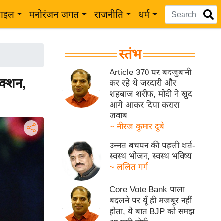
टाइल
मनोरंजन जगत
राजनीति
धर्म
स्तंभ
Article 370 पर बदजुबानी
क्शन,
कर रहे थे जरदारी और
शहबाज शरीफ, मोदी ने खुद
आगे आकर दिया करारा
जवाब
~ नीरज कुमार दुबे
उन्नत बचपन की पहली शर्त-
स्वस्थ भोजन, स्वस्थ भविष्य
~ ललित गर्ग
Core Vote Bank पाला
बदलने पर यूँ ही मजबूर नहीं
होता, ये बात BJP को समझ