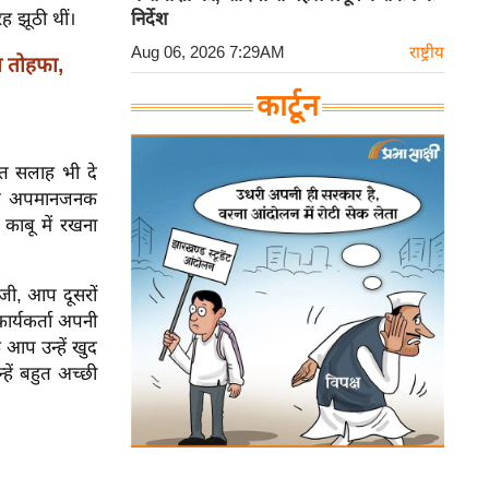
ह झूठी थीं।
निर्देश
Aug 06, 2026 7:29AM
राष्ट्रीय
 तोहफा,
कार्टून
्त सलाह भी दे
्रति अपमानजनक
 काबू में रखना
जी, आप दूसरों
र्यकर्ता अपनी
 आप उन्हें खुद
हें बहुत अच्छी