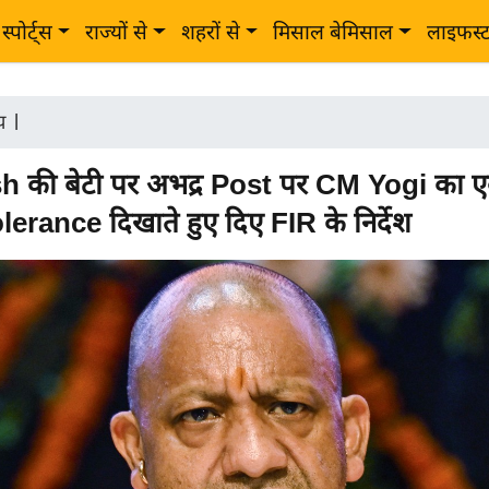
स्पोर्ट्स
राज्यों से
शहरों से
मिसाल बेमिसाल
लाइफस्
ीय
|
h की बेटी पर अभद्र Post पर CM Yogi का ए
erance दिखाते हुए दिए FIR के निर्देश