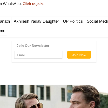
on WhatsApp.
Click to join.
yanath
Akhilesh Yadav Daughter
UP Politics
Social Medi
ime