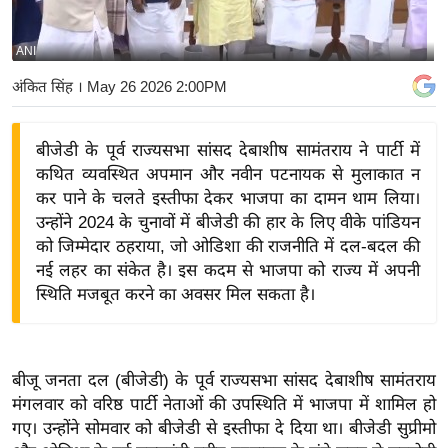
य
बि
ANI
ज़
अंकित सिंह
। May 26 2026 2:00PM
ने
स
बीजेडी के पूर्व राज्यसभा सांसद देबाशीष सामंतराय ने पार्टी में
उ
कथित व्यवस्थित अपमान और नवीन पटनायक से मुलाकात न
द्यो
कर पाने के चलते इस्तीफा देकर भाजपा का दामन थाम लिया।
ग
उन्होंने 2024 के चुनावों में बीजेडी की हार के लिए वीके पांडियन
ज
को जिम्मेदार ठहराया, जो ओडिशा की राजनीति में दल-बदल की
ग
नई लहर का संकेत है। इस कदम से भाजपा को राज्य में अपनी
त
स्थिति मजबूत करने का अवसर मिल सकता है।
वि
शे
ष
बीजू जनता दल (बीजेडी) के पूर्व राज्यसभा सांसद देबाशीष सामंतराय
ज्ञ
मंगलवार को वरिष्ठ पार्टी नेताओं की उपस्थिति में भाजपा में शामिल हो
रा
गए। उन्होंने सोमवार को बीजेडी से इस्तीफा दे दिया था। बीजेडी सुप्रीमो