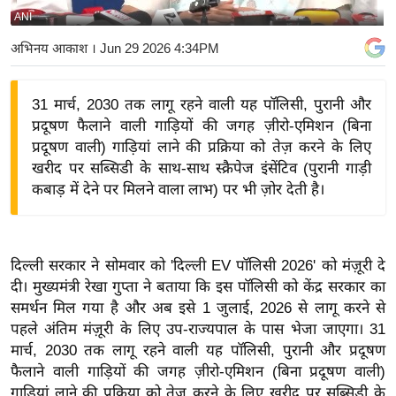
ANI
य
बि
अभिनय आकाश
। Jun 29 2026 4:34PM
ज़
ने
31 मार्च, 2030 तक लागू रहने वाली यह पॉलिसी, पुरानी और
स
प्रदूषण फैलाने वाली गाड़ियों की जगह ज़ीरो-एमिशन (बिना
उ
प्रदूषण वाली) गाड़ियां लाने की प्रक्रिया को तेज़ करने के लिए
द्यो
खरीद पर सब्सिडी के साथ-साथ स्क्रैपेज इंसेंटिव (पुरानी गाड़ी
ग
कबाड़ में देने पर मिलने वाला लाभ) पर भी ज़ोर देती है।
ज
ग
त
दिल्ली सरकार ने सोमवार को 'दिल्ली EV पॉलिसी 2026' को मंज़ूरी दे
वि
दी। मुख्यमंत्री रेखा गुप्ता ने बताया कि इस पॉलिसी को केंद्र सरकार का
समर्थन मिल गया है और अब इसे 1 जुलाई, 2026 से लागू करने से
शे
पहले अंतिम मंज़ूरी के लिए उप-राज्यपाल के पास भेजा जाएगा। 31
ष
मार्च, 2030 तक लागू रहने वाली यह पॉलिसी, पुरानी और प्रदूषण
ज्ञ
फैलाने वाली गाड़ियों की जगह ज़ीरो-एमिशन (बिना प्रदूषण वाली)
रा
गाड़ियां लाने की प्रक्रिया को तेज़ करने के लिए खरीद पर सब्सिडी के