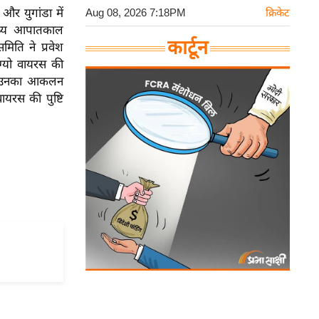
 और युगांडा में
Aug 08, 2026 7:18PM
क्रिकेट
ास्थ्य आपातकाल
कार्टून
ति ने प्रवेश
ुग्यो वायरस की
सके, उनका आकलन
यरस की पुष्टि