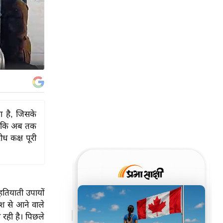
या है, जिसके
ालांकि अब तक
ोध कक्ष पूरी
हतियाती उपायों
श से आने वाले
 रही है। पिछले