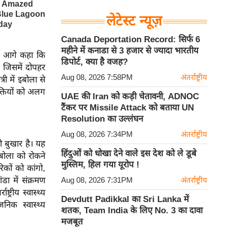
लेटेस्ट न्यूज़
Canada Deportation Record: सिर्फ 6
महीने में कनाडा से 3 हजार से ज्यादा भारतीय
ंने आगे कहा कि
डिपोर्ट, क्या है वजह?
ई, जिसमें दोपहर
Aug 08, 2026 7:58PM
अंतर्राष्ट्रीय
 में इबोला से
क्तियों को अलग
UAE की Iran को कड़ी चेतावनी, ADNOC
टैंकर पर Missile Attack को बताया UN
Resolution का उल्लंघन
Aug 08, 2026 7:34PM
अंतर्राष्ट्रीय
वी बुखार है। यह
हिंदुओं को धोखा देने वाले इस देश को ले डूबे
 इबोला को रोकने
मुस्लिम, हिल गया यूरोप !
िकों को कांगो,
डा में संक्रमण
Aug 08, 2026 7:31PM
अंतर्राष्ट्रीय
ट्रीय स्वास्थ्य
Devdutt Padikkal का Sri Lanka में
निक स्वास्थ्य
शतक, Team India के लिए No. 3 का दावा
मजबूत