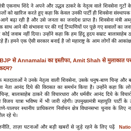
ंत्री एकनाथ शिंदे ने अपने और उद्धव ठाकरे के नेतृत्व वाले शिवसेना गुटों
ों को खारिज करते हुए कहा कि केवल उनकी पार्टी ही शिवसेना संस्थापक
आगे बढ़ा रही है और उसे जनता का जनादेश प्राप्त है। शिवसेना मंत्री अब्दुल
े एक साथ आने की संभावना पर की गई टिप्पणियों पर पूछे गए सवालों का जवाब 
र कोई जवाब नहीं दिया। उन्होंने कहा कि हम हिंदू हृदय सम्राट बालासाहेब ठा
हे हैं। हमने एक ऐसी सरकार बनाई है जो महाराष्ट्र के आम लोगों की आकांक्ष
BJP से Annamalai का इस्तीफा, Amit Shah से मुलाकात पर नि
 कदम?
 कि मतदाताओं ने उनके नेतृत्व वाली शिवसेना, उसके धनुष-बाण चिन्ह और 
ा नेता आनंद दिघे की विरासत का समर्थन किया है। उन्होंने कहा कि लोग
चिन्ह, बालासाहेब ठाकरे की विचारधारा और धर्मवीर आनंद दिघे के विचारो
 विजय यात्रा भविष्य में भी जारी रहेगी। उपमुख्यमंत्री महायुति पार्टी के उम
ाणे-पालघर स्थानीय प्राधिकरण निर्वाचन क्षेत्र विधानसभा चुनाव के लिए
ोल रहे थे।
नीति, ताज़ा घटनाओं और बड़ी खबरों से जुड़े रहने के लिए पढ़ें
Natio