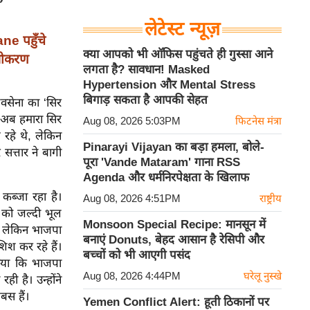
लेटेस्ट न्यूज़
e पहुँचे
क्या आपको भी ऑफिस पहुंचते ही गुस्सा आने
मीकरण
लगता है? सावधान! Masked
Hypertension और Mental Stress
बिगाड़ सकता है आपकी सेहत
िवसेना का ‘सिर
 अब हमारा सिर
Aug 08, 2026 5:03PM
फिटनेस मंत्रा
रहे थे, लेकिन
Pinarayi Vijayan का बड़ा हमला, बोले-
त्तार ने बागी
पूरा 'Vande Mataram' गाना RSS
Agenda और धर्मनिरपेक्षता के खिलाफ
कब्जा रहा है।
Aug 08, 2026 4:51PM
राष्ट्रीय
 को जल्दी भूल
Monsoon Special Recipe: मानसून में
ैं, लेकिन भाजपा
बनाएं Donuts, बेहद आसान है रेसिपी और
शिश कर रहे हैं।
बच्चों को भी आएगी पसंद
ताया कि भाजपा
Aug 08, 2026 4:44PM
घरेलू नुस्खे
 है। उन्होंने
बस हैं।
Yemen Conflict Alert: हूती ठिकानों पर