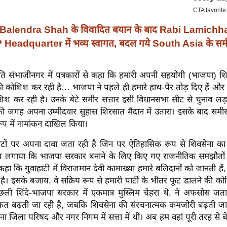
Balendra Shah के विवादित बयान के बाद Rabi Lamichhan
 Headquarter में भव्य स्वागत, बदल गये South Asia के स
रपति संभाजीनगर में पत्रकारों से कहा कि हमारी अपनी सहयोगी (भाजपा) श
 कोशिश कर रही है… भाजपा ने पहले ही हमारे हाथ-पैर तोड़ दिए हैं और
िश कर रही है। उनके बेटे समीर सत्तार इसी विधानसभा सीट से चुनाव लड़ 
ी जगह अपना उम्मीदवार सुहास शिरसात मैदान में उतारा। इसके बाद समीर स
रूप में नामांकन दाखिल किया।
ों पर अपना दावा जता रही है जिन पर ऐतिहासिक रूप से शिवसेना का 
ोप लगाया कि भाजपा सरकार बनाने के लिए किए गए राजनीतिक समझौतों
े कहा कि गुवाहाटी में विराजमान देवी कामाख्या हमारे बलिदानों को जानती ह
ी है। इसके बजाय, वे सक्रिय रूप से हमारी पार्टी के भीतर फूट डालने की को
िछली शिंदे-भाजपा सरकार में एकमात्र मुस्लिम चेहरा थे, ने अफसोस ज
कत बढ़ती जा रही है, जबकि शिवसेना की संरचनात्मक कमजोरी बढ़ती जा रही
ा जिला परिषद और नगर निगम में सत्ता में थी। अब हम वहां पूरी तरह से बे