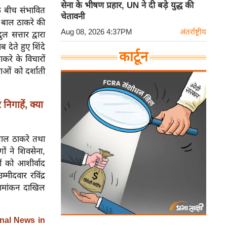
सेना के भीषण प्रहार, UN ने दी बड़े युद्ध की
 के बीच संभावित
चेतावनी
 बाल ठाकरे की
Aug 08, 2026 4:37PM
अंतर्राष्ट्रीय
 सत्तार द्वारा
देते हुए शिंदे
कार्टून
करे के विचारों
ाओं को दर्शाती
गाहें, क्या
बाल ठाकरे तथा
ों ने शिवसेना,
ं को आशीर्वाद
्मीदवार रविंद्र
 नामांकन दाखिल
nal News in