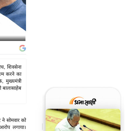
बीच, शिवसेना
त्म करने का
मुख्यमंत्री
ी बालासाहेब
तार ने सोमवार को
 आरोप लगाया।