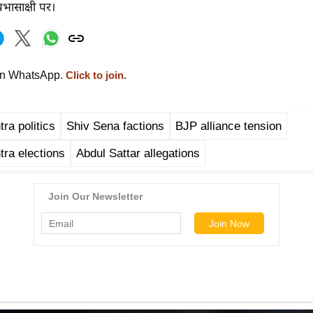
रभासाक्षी पर।
on WhatsApp.
Click to join.
ra politics
Shiv Sena factions
BJP alliance tension
ra elections
Abdul Sattar allegations