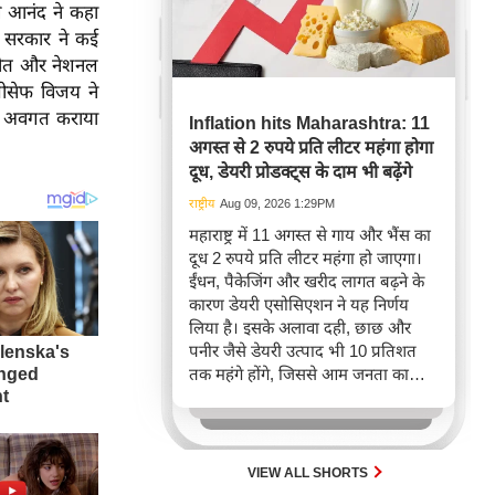
ले आनंद ने कहा
बाद सरकार ने कई
ातचीत और नेशनल
 जोसेफ विजय ने
्हें अवगत कराया
Inflation hits Maharashtra: 11
अगस्त से 2 रुपये प्रति लीटर महंगा होगा
दूध, डेयरी प्रोडक्ट्स के दाम भी बढ़ेंगे
राष्ट्रीय
Aug 09, 2026 1:29PM
महाराष्ट्र में 11 अगस्त से गाय और भैंस का
दूध 2 रुपये प्रति लीटर महंगा हो जाएगा।
ईंधन, पैकेजिंग और खरीद लागत बढ़ने के
कारण डेयरी एसोसिएशन ने यह निर्णय
लिया है। इसके अलावा दही, छाछ और
पनीर जैसे डेयरी उत्पाद भी 10 प्रतिशत
तक महंगे होंगे, जिससे आम जनता का
बजट प्रभावित होगा।
VIEW ALL SHORTS