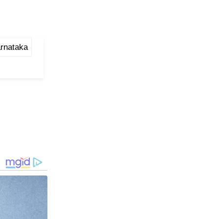
rnataka