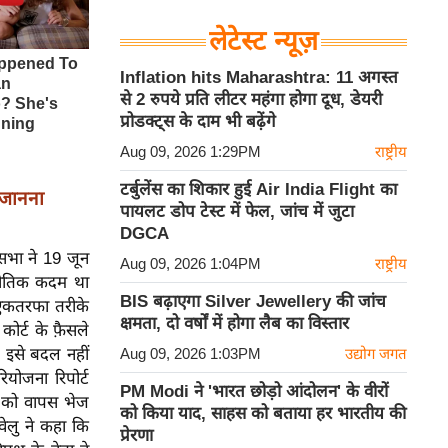
लेटेस्ट न्यूज़
Inflation hits Maharashtra: 11 अगस्त
से 2 रुपये प्रति लीटर महंगा होगा दूध, डेयरी
प्रोडक्ट्स के दाम भी बढ़ेंगे
Aug 09, 2026 1:29PM
राष्ट्रीय
टर्बुलेंस का शिकार हुई Air India Flight का
 जानना
पायलट डोप टेस्ट में फेल, जांच में जुटा
DGCA
नसभा ने 19 जून
Aug 09, 2026 1:04PM
राष्ट्रीय
रणनीतिक कदम था
BIS बढ़ाएगा Silver Jewellery की जांच
र एकतरफा तरीके
क्षमता, दो वर्षों में होगा लैब का विस्तार
ोर्ट के फ़ैसले
ल इसे बदल नहीं
Aug 09, 2026 1:03PM
उद्योग जगत
ियोजना रिपोर्ट
PM Modi ने 'भारत छोड़ो आंदोलन' के वीरों
ग को वापस भेज
को किया याद, साहस को बताया हर भारतीय की
वेलु ने कहा कि
प्रेरणा