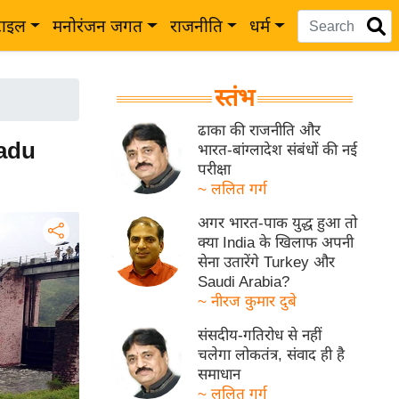
टाइल
मनोरंजन जगत
राजनीति
धर्म
स्तंभ
ढाका की राजनीति और
Nadu
भारत-बांग्लादेश संबंधों की नई
परीक्षा
~ ललित गर्ग
अगर भारत-पाक युद्ध हुआ तो
क्या India के खिलाफ अपनी
सेना उतारेंगे Turkey और
Saudi Arabia?
~ नीरज कुमार दुबे
संसदीय-गतिरोध से नहीं
चलेगा लोकतंत्र, संवाद ही है
समाधान
~ ललित गर्ग