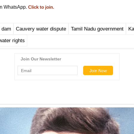
on WhatsApp.
Click to join.
u dam
Cauvery water dispute
Tamil Nadu government
Ka
ater rights