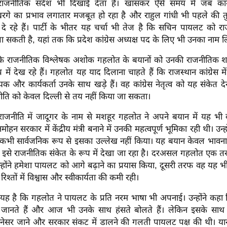
राजनीतिक संदेश भी दिखाई देता है। खासकर ऐसे समय में जब कांग्र
 खरगे का प्रभाव लगातार मजबूत हो रहा है और राहुल गांधी भी पहले की त
दे रहे हैं। पार्टी के भीतर यह चर्चा भी तेज है कि सचिन पायलट को राज
 जा सकती है, यहां तक कि प्रदेश कांग्रेस अध्यक्ष पद के लिए भी उनका नाम ल
ि राजनीतिक विश्लेषक अशोक गहलोत के बयानों को उनकी राजनीतिक शक्त
में देख रहे हैं। गहलोत यह याद दिलाना चाहते हैं कि राजस्थान कांग्रेस 
ायक और कार्यकर्ता उनके साथ खड़े हैं। वह कांग्रेस नेतृत्व को यह संकेत दे
नीति को केवल दिल्ली से तय नहीं किया जा सकता।
राजनीति में जादूगर के नाम से मशहूर गहलोत ने अपने बयान में यह भ
न सरकार में केंद्रीय मंत्री बनाने में उनकी महत्वपूर्ण भूमिका रही थी। उन्
कभी सार्वजनिक रूप से इसका उल्लेख नहीं किया। यह बयान केवल भावनात
ि इसे राजनीतिक संकेत के रूप में देखा जा रहा है। दरअसल गहलोत एक 
न्होंने हमेशा पायलट को आगे बढ़ाने का प्रयास किया, दूसरी तरफ वह यह भी स
श्तों में विश्वास और स्वीकार्यता की कमी रही।
यह है कि गहलोत ने पायलट के प्रति नरम भाषा भी अपनाई। उन्होंने कह
ानते हैं और आज भी उनके साथ हंसते बोलते हैं। लेकिन इसके साथ उ
नेसर जाने और सरकार संकट में डालने की गलती पायलट पक्ष की थी। यानी उन