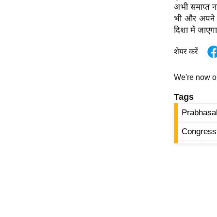
अभी समाप्त नह
Code Of Ethics
भी और अपने सम
RSS
दिशा में जाएग
Our Team
शेयर करें
Expert Panel
Loksabhachunav
We're now 
Android App
Tags
Prabhas
Congress 