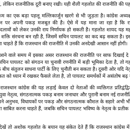
ाई, लेकिन राजनीतिक दूरी बनाए रखी। यही शैली गहलोत की राजनीति की पह
्रम का एक बड़ा पहलू मल्लिकार्जुन खरगे से भी जुड़ता है। कांग्रेस अध्यक
ठन पर अपनी पकड़ मजबूत की है। ऐसे में यह माना जा रहा है कि राज
दलावों को लेकर उनकी राय निर्णायक हो सकती है। गहलोत शायद यह महस
ं नई शक्ति संरचना बन रही है, जिसमें सचिन पायलट का कद बढ़ सकता है।
 चाहते हैं कि राजस्थान की राजनीति में उनकी अनदेखी आसान नहीं होगी।
 आने वाले समय में इसका असर राजस्थान की राजनीति पर साफ दिखाई दे
त्व सचिन पायलट को संगठन या चुनावी रणनीति में बड़ी भूमिका देता है, तो
 बीच संतुलन साधना पार्टी के लिए चुनौती बन सकता है। दूसरी ओर यदि ने
 को ध्यान में रखकर फैसले लेता है, तो पायलट समर्थकों में असंतोष बढ़
राजस्थान कांग्रेस की यह लड़ाई केवल दो नेताओं की व्यक्तिगत प्रतिद्वंद्वि
ुवा नेतृत्व, संगठनात्मक पकड़ बनाम जनाधार और पुरानी बनाम नई राजनीत
ने अनुभव, विधायकों पर पकड़ और संगठनात्मक कौशल के सहारे अभी भ
ता साबित करना चाहते हैं, जबकि सचिन पायलट भविष्य के नेतृत्व के प्रतीक 
खें तो अशोक गहलोत के बयान यह संकेत देते हैं कि राजस्थान कांग्रेस में 