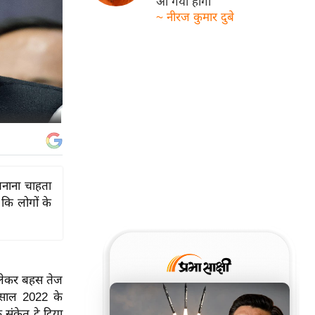
आ गयी होगी
~ नीरज कुमार दुबे
 बनाना चाहता
 कि लोगों के
 लेकर बहस तेज
 साल 2022 के
 संकेत दे दिया