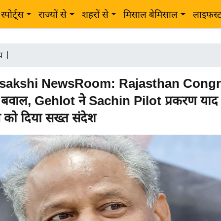
स्पोर्ट्स
राज्यों से
शहरों से
मिसाल बेमिसाल
लाइफस्
ीय
|
sakshi NewsRoom: Rajasthan Congres
 बवाल, Gehlot ने Sachin Pilot प्रकरण याद
को दिया सख्त संदेश