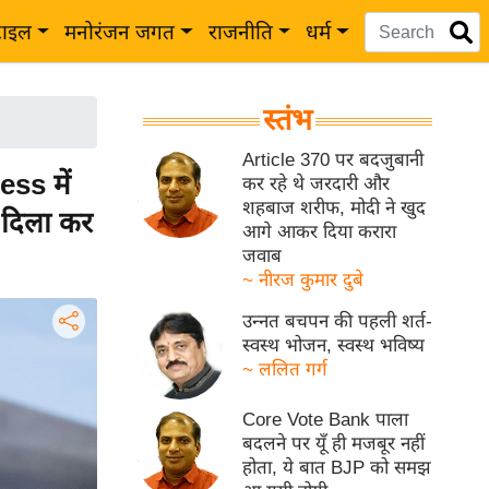
टाइल
मनोरंजन जगत
राजनीति
धर्म
स्तंभ
Article 370 पर बदजुबानी
s में
कर रहे थे जरदारी और
शहबाज शरीफ, मोदी ने खुद
 दिला कर
आगे आकर दिया करारा
जवाब
~ नीरज कुमार दुबे
उन्नत बचपन की पहली शर्त-
स्वस्थ भोजन, स्वस्थ भविष्य
~ ललित गर्ग
Core Vote Bank पाला
बदलने पर यूँ ही मजबूर नहीं
होता, ये बात BJP को समझ