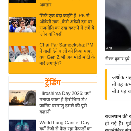
बजट
Hindi
अवतार
खेल
News
सिर्फ एक बंदा काफ़ी है: PK से
क्रिकेट
ओवैसी तक...कैसे अकेले दम पर
Hindi
IPL
राजनीति का रुख बदलने में लगे ये
'लोन वॉरियर्स'
Videos
2026
क्राइम
Chai Par Sameeksha: PM
ANI
ने गाली देने वालों को किया माफ,
ई-पेपर
क्या Gen Z भी अब मोदी मोदी के
नीरज कुमार दुबे
मिसाल बेमिसाल
नारे लगाएंगे?
शख्सियत
अशोक गहलोत
यंग इंडिया
ट्रेंडिंग
तो वह कभी
साहित्य जगत
बीच यह धा
Hiroshima Day 2026: क्यों
ऑटो वर्ल्ड
मनाया जाता है हिरोशिमा डे?
जानिए परमाणु हमले की पूरी
न्यूज ब्रीफ
कहानी
राजस्थान की 
मनोरंजन जगत
World Lung Cancer Day:
हो गई है। प
बॉलीवुड
क्यों तेजी से फैल रहा फेफड़ों का
राजनीतिक संकट