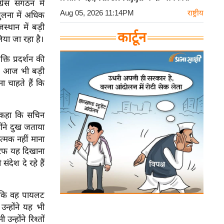
ेस संगठन में
Aug 05, 2026 11:14PM
राष्ट्रीय
ुलना में अधिक
स्थान में बड़ी
कार्टून
िया जा रहा है।
ि प्रदर्शन की
में आज भी बड़ी
ना चाहते हैं कि
ी कहा कि सचिन
होंने दुख जताया
्मक नहीं माना
तरफ यह दिखाना
ंदेश दे रहे हैं
ा कि वह पायलट
न्होंने यह भी
्होंने रिश्तों