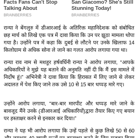
इ
म
ई
रान्या ने बेंगलुरु में डीआरआई के अतिरिक्त महानिदेशक को संबोधित
-
छह मार्च को लिखे एक पत्र में दावा किया कि उन पर झूठा मामला थोपा
पे
गया है। उन्होंने पत्र में कहा कि दुबई से लौटने पर उनके खिलाफ 14
प
किलोग्राम से अधिक सोना ले जाने का गलत आरोप लगाया गया था।
र
रान्या राव नाम से मशहूर हर्षवर्धिनी रान्या ने आरोप लगाया, “आपके
मि
अधिकारियों ने मुझे यह बताने की अनुमति नहीं दी कि मैं इस मामले में
सा
निर्दोष हूं।” अभिनेत्री ने दावा किया कि हिरासत में लिए जाने से लेकर
ल
अदालत में पेश किए जाने तक उसे 10 से 15 बार थप्पड़ मारे गए।
बे
उन्होंने आरोप लगाया, “बार-बार मारपीट और थप्पड़ मारे जाने के
मि
बावजूद मैंने उनके (डीआरआई अधिकारियों)द्वारा तैयार किए गए बयान
सा
पर हस्ताक्षर करने से इनकार कर दिया।”
ल
रान्या ने यह भी आरोप लगाया कि उन्हें पहले से कुछ लिखे 50 से 60
श