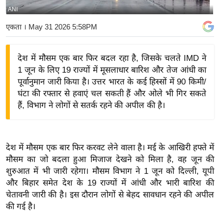
ANI
य
बि
एकता
। May 31 2026 5:58PM
ज़
ने
देश में मौसम एक बार फिर बदल रहा है, जिसके चलते IMD ने
स
1 जून के लिए 19 राज्यों में मूसलाधार बारिश और तेज आंधी का
उ
पूर्वानुमान जारी किया है। उत्तर भारत के कई हिस्सों में 90 किमी/
द्यो
घंटा की रफ्तार से हवाएं चल सकती हैं और ओले भी गिर सकते
ग
हैं, विभाग ने लोगों से सतर्क रहने की अपील की है।
ज
ग
त
देश में मौसम एक बार फिर करवट लेने वाला है। मई के आखिरी हफ्ते में
वि
मौसम का जो बदला हुआ मिजाज देखने को मिला है, वह जून की
शुरुआत में भी जारी रहेगा। मौसम विभाग ने 1 जून को दिल्ली, यूपी
शे
और बिहार समेत देश के 19 राज्यों में आंधी और भारी बारिश की
ष
चेतावनी जारी की है। इस दौरान लोगों से बेहद सावधान रहने की अपील
ज्ञ
की गई है।
रा