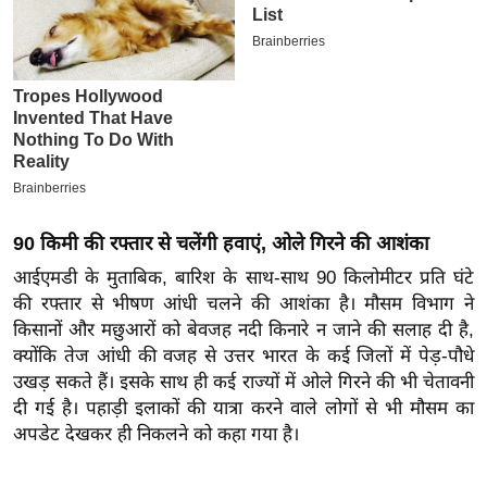
इ
म
ई
-
पे
प
र
मि
90 किमी की रफ्तार से चलेंगी हवाएं, ओले गिरने की आशंका
सा
आईएमडी के मुताबिक, बारिश के साथ-साथ 90 किलोमीटर प्रति घंटे
ल
की रफ्तार से भीषण आंधी चलने की आशंका है। मौसम विभाग ने
किसानों और मछुआरों को बेवजह नदी किनारे न जाने की सलाह दी है,
बे
क्योंकि तेज आंधी की वजह से उत्तर भारत के कई जिलों में पेड़-पौधे
मि
उखड़ सकते हैं। इसके साथ ही कई राज्यों में ओले गिरने की भी चेतावनी
सा
दी गई है। पहाड़ी इलाकों की यात्रा करने वाले लोगों से भी मौसम का
ल
अपडेट देखकर ही निकलने को कहा गया है।
श