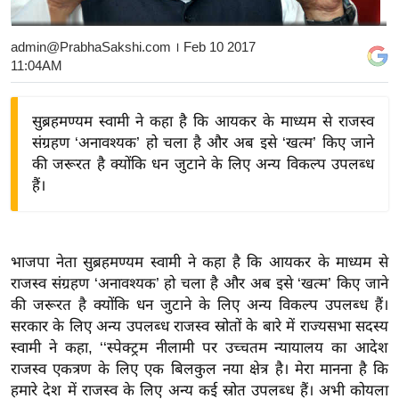
य
बि
admin@PrabhaSakshi.com
। Feb 10 2017
11:04AM
ज़
ने
स
सुब्रहमण्यम स्वामी ने कहा है कि आयकर के माध्यम से राजस्व
संग्रहण ‘अनावश्यक’ हो चला है और अब इसे ‘खत्म’ किए जाने
उ
की जरूरत है क्योंकि धन जुटाने के लिए अन्य विकल्प उपलब्ध
द्यो
हैं।
ग
ज
ग
त
भाजपा नेता सुब्रहमण्यम स्वामी ने कहा है कि आयकर के माध्यम से
राजस्व संग्रहण ‘अनावश्यक’ हो चला है और अब इसे ‘खत्म’ किए जाने
वि
की जरूरत है क्योंकि धन जुटाने के लिए अन्य विकल्प उपलब्ध हैं।
शे
सरकार के लिए अन्य उपलब्ध राजस्व स्रोतों के बारे में राज्यसभा सदस्य
ष
स्वामी ने कहा, ‘‘स्पेक्ट्रम नीलामी पर उच्चतम न्यायालय का आदेश
ज्ञ
राजस्व एकत्रण के लिए एक बिलकुल नया क्षेत्र है। मेरा मानना है कि
रा
हमारे देश में राजस्व के लिए अन्य कई स्रोत उपलब्ध हैं। अभी कोयला