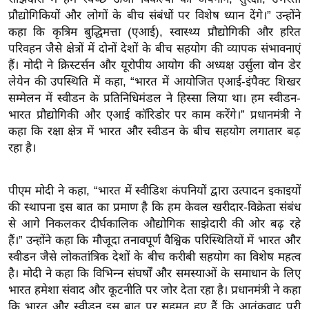
ख्सि
प्रौद्योगिकियों और लोगों के बीच संबंधों पर विशेष ध्यान देंगे।” उन्होंने
य
कहा कि कृत्रिम बुद्धिमत्ता (एआई), स्वास्थ्य प्रौद्योगिकी और हरित
त
परिवहन जैसे क्षेत्रों में दोनों देशों के बीच सहयोग की व्यापक संभावनाएं
यं
हैं। मोदी ने क्रिस्टर्सन और यूरोपीय आयोग की अध्यक्ष उर्सुला वोन डेर
ग
लेयेन की उपस्थिति में कहा, “भारत में आयोजित एआई-इंपैक्ट शिखर
सम्मेलन में स्वीडन के प्रतिनिधिमंडल ने हिस्सा लिया था। हम स्वीडन-
इं
भारत प्रौद्योगिकी और एआई कॉरिडोर पर काम करेंगे।” प्रधानमंत्री ने
डि
कहा कि रक्षा क्षेत्र में भारत और स्वीडन के बीच सहयोग लगातार बढ़
या
रहा है।
सा
हि
पीएम मोदी ने कहा, “भारत में स्वीडिश कंपनियों द्वारा उत्पादन इकाइयों
त्य
की स्थापना इस बात का प्रमाण है कि हम केवल खरीदार-विक्रेता संबंध
ज
से आगे निकलकर दीर्घकालिक औद्योगिक साझेदारी की ओर बढ़ रहे
ग
हैं।” उन्होंने कहा कि मौजूदा तनावपूर्ण वैश्विक परिस्थितियों में भारत और
त
स्वीडन जैसे लोकतांत्रिक देशों के बीच करीबी सहयोग का विशेष महत्व
ऑ
है। मोदी ने कहा कि विभिन्न संघर्षों और समस्याओं के समाधान के लिए
टो
भारत हमेशा संवाद और कूटनीति पर जोर देता रहा है। प्रधानमंत्री ने कहा
व
कि भारत और स्वीडन इस बात पर सहमत हुए हैं कि आतंकवाद पूरी