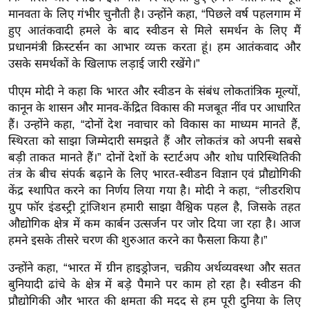
र्ल्ड
मानवता के लिए गंभीर चुनौती है। उन्होंने कहा, “पिछले वर्ष पहलगाम में
हुए आतंकवादी हमले के बाद स्वीडन से मिले समर्थन के लिए मैं
न्यू
प्रधानमंत्री क्रिस्टर्सन का आभार व्यक्त करता हूं। हम आतंकवाद और
ज
उसके समर्थकों के खिलाफ लड़ाई जारी रखेंगे।”
ब्री
फ
पीएम मोदी ने कहा कि भारत और स्वीडन के संबंध लोकतांत्रिक मूल्यों,
कानून के शासन और मानव-केंद्रित विकास की मजबूत नींव पर आधारित
म
हैं।
उन्होंने कहा, “दोनों देश नवाचार को विकास का माध्यम मानते हैं,
नो
स्थिरता को साझा जिम्मेदारी समझते हैं और लोकतंत्र को अपनी सबसे
रं
बड़ी ताकत मानते हैं।” दोनों देशों के स्टार्टअप और शोध पारिस्थितिकी
ज
तंत्र के बीच संपर्क बढ़ाने के लिए भारत-स्वीडन विज्ञान एवं प्रौद्योगिकी
न
केंद्र स्थापित करने का निर्णय लिया गया है। मोदी ने कहा, “लीडरशिप
ज
ग्रुप फॉर इंडस्ट्री ट्रांजिशन हमारी साझा वैश्विक पहल है, जिसके तहत
ग
औद्योगिक क्षेत्र में कम कार्बन उत्सर्जन पर जोर दिया जा रहा है। आज
त
हमने इसके तीसरे चरण की शुरुआत करने का फैसला किया है।”
बॉ
उन्होंने कहा, “भारत में ग्रीन हाइड्रोजन, चक्रीय अर्थव्यवस्था और सतत
ली
बुनियादी ढांचे के क्षेत्र में बड़े पैमाने पर काम हो रहा है। स्वीडन की
वु
प्रौद्योगिकी और भारत की क्षमता की मदद से हम पूरी दुनिया के लिए