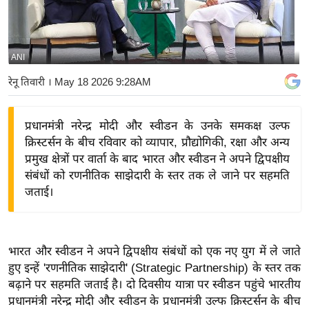
य
बि
ज़
ANI
ने
रेनू तिवारी
। May 18 2026 9:28AM
स
उ
प्रधानमंत्री नरेन्द्र मोदी और स्वीडन के उनके समकक्ष उल्फ
द्यो
क्रिस्टर्सन के बीच रविवार को व्यापार, प्रौद्योगिकी, रक्षा और अन्य
ग
प्रमुख क्षेत्रों पर वार्ता के बाद भारत और स्वीडन ने अपने द्विपक्षीय
ज
संबंधों को रणनीतिक साझेदारी के स्तर तक ले जाने पर सहमति
ग
जताई।
त
वि
शे
भारत और स्वीडन ने अपने द्विपक्षीय संबंधों को एक नए युग में ले जाते
ष
हुए इन्हें 'रणनीतिक साझेदारी' (Strategic Partnership) के स्तर तक
ज्ञ
बढ़ाने पर सहमति जताई है। दो दिवसीय यात्रा पर स्वीडन पहुंचे भारतीय
रा
प्रधानमंत्री नरेन्द्र मोदी और स्वीडन के प्रधानमंत्री उल्फ क्रिस्टर्सन के बीच