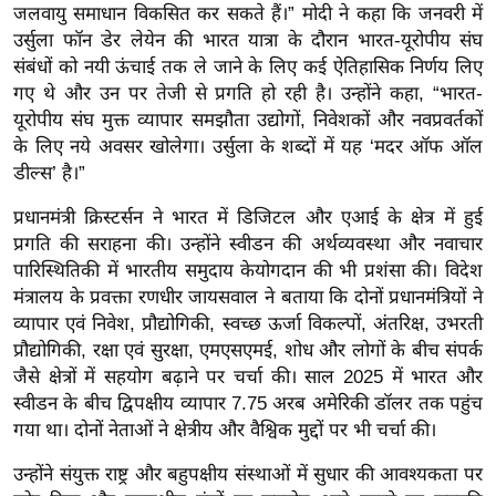
ड
जलवायु समाधान विकसित कर सकते हैं।” मोदी ने कहा कि जनवरी में
हॉ
उर्सुला फॉन डेर लेयेन की भारत यात्रा के दौरान भारत-यूरोपीय संघ
ली
संबंधों को नयी ऊंचाई तक ले जाने के लिए कई ऐतिहासिक निर्णय लिए
वु
गए थे और उन पर तेजी से प्रगति हो रही है। उन्होंने कहा, “भारत-
यूरोपीय संघ मुक्त व्यापार समझौता उद्योगों, निवेशकों और नवप्रवर्तकों
ड
के लिए नये अवसर खोलेगा। उर्सुला के शब्दों में यह ‘मदर ऑफ ऑल
फि
डील्स’ है।”
ल्म
स
प्रधानमंत्री क्रिस्टर्सन ने भारत में डिजिटल और एआई के क्षेत्र में हुई
मी
प्रगति की सराहना की। उन्होंने स्वीडन की अर्थव्यवस्था और नवाचार
क्षा
पारिस्थितिकी में भारतीय समुदाय केयोगदान की भी प्रशंसा की। विदेश
मंत्रालय के प्रवक्ता रणधीर जायसवाल ने बताया कि दोनों प्रधानमंत्रियों ने
B
व्यापार एवं निवेश, प्रौद्योगिकी, स्वच्छ ऊर्जा विकल्पों, अंतरिक्ष, उभरती
r
प्रौद्योगिकी, रक्षा एवं सुरक्षा, एमएसएमई, शोध और लोगों के बीच संपर्क
e
जैसे क्षेत्रों में सहयोग बढ़ाने पर चर्चा की। साल 2025 में भारत और
a
स्वीडन के बीच द्विपक्षीय व्यापार 7.75 अरब अमेरिकी डॉलर तक पहुंच
k
गया था। दोनों नेताओं ने क्षेत्रीय और वैश्विक मुद्दों पर भी चर्चा की।
i
उन्होंने संयुक्त राष्ट्र और बहुपक्षीय संस्थाओं में सुधार की आवश्यकता पर
n