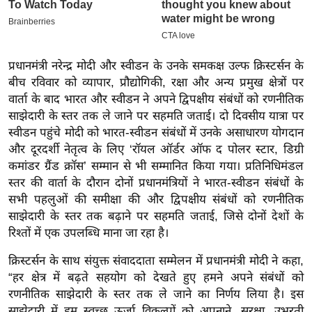
इ
म
ई
प्रधानमंत्री नरेन्द्र मोदी और स्वीडन के उनके समकक्ष उल्फ क्रिस्टर्सन के
-
बीच रविवार को व्यापार, प्रौद्योगिकी, रक्षा और अन्य प्रमुख क्षेत्रों पर
पे
वार्ता के बाद भारत और स्वीडन ने अपने द्विपक्षीय संबंधों को रणनीतिक
प
साझेदारी के स्तर तक ले जाने पर सहमति जताई। दो दिवसीय यात्रा पर
र
स्वीडन पहुंचे मोदी को भारत-स्वीडन संबंधों में उनके असाधारण योगदान
और दूरदर्शी नेतृत्व के लिए ‘रॉयल ऑर्डर ऑफ द पोलर स्टार, डिग्री
मि
कमांडर ग्रैंड क्रॉस’ सम्मान से भी सम्मानित किया गया। प्रतिनिधिमंडल
सा
स्तर की वार्ता के दौरान दोनों प्रधानमंत्रियों ने भारत-स्वीडन संबंधों के
ल
सभी पहलुओं की समीक्षा की और द्विपक्षीय संबंधों को रणनीतिक
साझेदारी के स्तर तक बढ़ाने पर सहमति जताई, जिसे दोनों देशों के
बे
रिश्तों में एक उपलब्धि माना जा रहा है।
मि
सा
क्रिस्टर्सन के साथ संयुक्त संवाददाता सम्मेलन में प्रधानमंत्री मोदी ने कहा,
“हर क्षेत्र में बढ़ते सहयोग को देखते हुए हमने अपने संबंधों को
ल
रणनीतिक साझेदारी के स्तर तक ले जाने का निर्णय लिया है। इस
श
साझेदारी में हम स्वच्छ ऊर्जा विकल्पों को अपनाने, सुरक्षा, उभरती