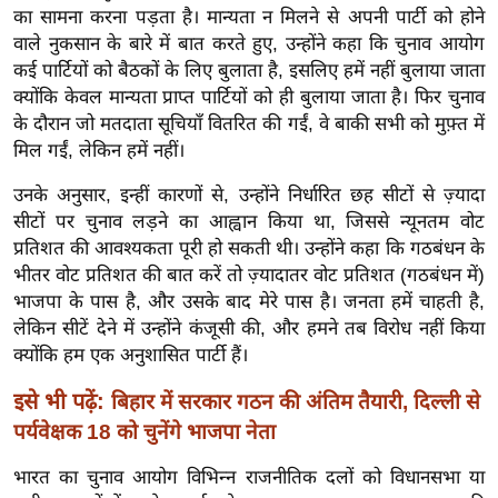
ख्सि
का सामना करना पड़ता है। मान्यता न मिलने से अपनी पार्टी को होने
य
वाले नुकसान के बारे में बात करते हुए, उन्होंने कहा कि चुनाव आयोग
त
कई पार्टियों को बैठकों के लिए बुलाता है, इसलिए हमें नहीं बुलाया जाता
क्योंकि केवल मान्यता प्राप्त पार्टियों को ही बुलाया जाता है। फिर चुनाव
यं
के दौरान जो मतदाता सूचियाँ वितरित की गईं, वे बाकी सभी को मुफ़्त में
ग
मिल गईं, लेकिन हमें नहीं।
इं
डि
उनके अनुसार, इन्हीं कारणों से, उन्होंने निर्धारित छह सीटों से ज़्यादा
या
सीटों पर चुनाव लड़ने का आह्वान किया था, जिससे न्यूनतम वोट
प्रतिशत की आवश्यकता पूरी हो सकती थी। उन्होंने कहा कि गठबंधन के
सा
भीतर वोट प्रतिशत की बात करें तो ज़्यादातर वोट प्रतिशत (गठबंधन में)
हि
भाजपा के पास है, और उसके बाद मेरे पास है। जनता हमें चाहती है,
त्य
लेकिन सीटें देने में उन्होंने कंजूसी की, और हमने तब विरोध नहीं किया
ज
क्योंकि हम एक अनुशासित पार्टी हैं।
ग
त
इसे भी पढ़ें:
बिहार में सरकार गठन की अंतिम तैयारी, दिल्ली से
ऑ
पर्यवेक्षक 18 को चुनेंगे भाजपा नेता
टो
भारत का चुनाव आयोग विभिन्न राजनीतिक दलों को विधानसभा या
व