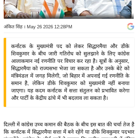
य
बि
ANI
ज़
अंकित सिंह
। May 26 2026 12:28PM
ने
स
कर्नाटक के मुख्यमंत्री पद को लेकर सिद्धारमैया और डीके
उ
शिवकुमार के बीच जारी गतिरोध को सुलझाने के लिए कांग्रेस
द्यो
आलाकमान नई रणनीति पर विचार कर रहा है। सूत्रों के अनुसार,
ग
सिद्धारमैया को राज्यसभा भेजा जा सकता है और उनके बेटे को
ज
मंत्रिमंडल में जगह मिलेगी, जो बिहार में अपनाई गई रणनीति के
ग
समान है, लेकिन डीके शिवकुमार को मुख्यमंत्री नहीं बनाया
त
जाएगा। यह कदम कर्नाटक में सत्ता संतुलन को प्रभावित करेगा
और पार्टी के केंद्रीय ढांचे में भी बदलाव ला सकता है।
वि
शे
ष
ज्ञ
दिल्ली में कांग्रेस उच्च कमान की बैठक के बीच इस बात की चर्चा तेज है
रा
कि कर्नाटक में सिद्धारमैया सत्ता में बने रहेंगे या डीके शिवकुमार पदभार