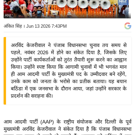
य
बि
ANI
ज़
अंकित सिंह
। Jun 13 2026 7:43PM
ने
स
अरविंद केजरीवाल ने पंजाब विधानसभा चुनाव तय समय से
उ
पहले, नवंबर 2026 में होने का संकेत दिया है, जिसके लिए
द्यो
उन्होंने पार्टी कार्यकर्ताओं को तुरंत तैयारी शुरू करने का आह्वान
ग
किया। उन्होंने स्पष्ट किया कि आगामी चुनावों में भी भगवंत मान
ज
ही आम आदमी पार्टी के मुख्यमंत्री पद के उम्मीदवार बने रहेंगे,
ग
उनके काम को जनता के भरोसे का प्रतीक बताया। यह बयान
त
बठिंडा में एक जनसभा के दौरान आया, जहां उन्होंने सरकार के
प्रदर्शन की सराहना की।
वि
शे
ष
ज्ञ
आम आदमी पार्टी (AAP) के राष्ट्रीय संयोजक और दिल्ली के पूर्व
रा
मुख्यमंत्री अरविंद केजरीवाल ने संकेत दिया है कि पंजाब विधानसभा