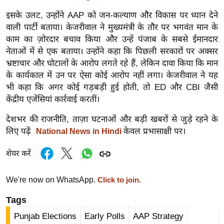
र्ल्ड
इसके उलट, उन्होंने AAP को जन-कल्याण और विकास पर ध्यान देने
न्यू
वाली पार्टी बताया। केजरीवाल ने मुख्यमंत्री के तौर पर भगवंत मान के
ज
काम का ज़ोरदार बचाव किया और उन्हें पंजाब के सबसे ईमानदार
ब्री
नेताओं में से एक बताया। उन्होंने कहा कि पिछली सरकारों पर अक्सर
फ
भ्रष्टाचार और घोटालों के आरोप लगते रहे हैं, लेकिन दावा किया कि मान
के कार्यकाल में उन पर ऐसा कोई आरोप नहीं लगा। केजरीवाल ने यह
म
भी कहा कि अगर कोई गड़बड़ी हुई होती, तो ED और CBI जैसी
नो
केंद्रीय एजेंसियां ​​कार्रवाई करतीं।
रं
ज
देशभर की राजनीति, ताज़ा घटनाओं और बड़ी खबरों से जुड़े रहने के
न
लिए पढ़ें
केवल प्रभासाक्षी पर।
National News in Hindi
ज
शेयर करें
ग
त
We're now on WhatsApp.
Click to join.
बॉ
ली
Tags
वु
Punjab Elections
Early Polls
AAP Strategy