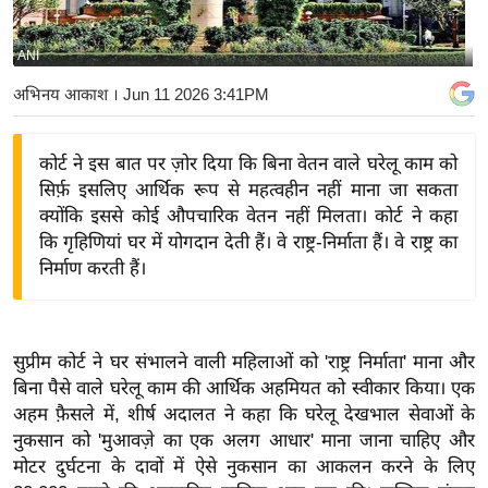
य
बि
ANI
ज़
अभिनय आकाश
। Jun 11 2026 3:41PM
ने
स
कोर्ट ने इस बात पर ज़ोर दिया कि बिना वेतन वाले घरेलू काम को
उ
सिर्फ़ इसलिए आर्थिक रूप से महत्वहीन नहीं माना जा सकता
द्यो
क्योंकि इससे कोई औपचारिक वेतन नहीं मिलता। कोर्ट ने कहा
ग
कि गृहिणियां घर में योगदान देती हैं। वे राष्ट्र-निर्माता हैं। वे राष्ट्र का
ज
निर्माण करती हैं।
ग
त
वि
सुप्रीम कोर्ट ने घर संभालने वाली महिलाओं को 'राष्ट्र निर्माता' माना और
शे
बिना पैसे वाले घरेलू काम की आर्थिक अहमियत को स्वीकार किया। एक
ष
अहम फ़ैसले में, शीर्ष अदालत ने कहा कि घरेलू देखभाल सेवाओं के
ज्ञ
नुकसान को 'मुआवज़े का एक अलग आधार' माना जाना चाहिए और
रा
मोटर दुर्घटना के दावों में ऐसे नुकसान का आकलन करने के लिए