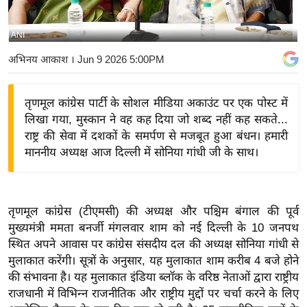
य
बि
ANI
ज़
अभिनय आकाश
। Jun 9 2026 5:00PM
ने
स
तृणमूल कांग्रेस पार्टी के सोशल मीडिया अकाउंट पर एक पोस्ट में
उ
लिखा गया, मुस्कान ने वह कह दिया जो शब्द नहीं कह सकते...
द्यो
राष्ट्र की सेवा में दशकों के समर्पण से मजबूत हुआ बंधन। हमारी
ग
माननीय अध्यक्ष आज दिल्ली में सोनिया गांधी जी के साथ।
ज
ग
त
तृणमूल कांग्रेस (टीएमसी) की अध्यक्ष और पश्चिम बंगाल की पूर्व
वि
मुख्यमंत्री ममता बनर्जी मंगलवार शाम को नई दिल्ली के 10 जनपथ
शे
स्थित अपने आवास पर कांग्रेस संसदीय दल की अध्यक्ष सोनिया गांधी से
ष
मुलाकात करेंगी। सूत्रों के अनुसार, यह मुलाकात शाम करीब 4 बजे होने
ज्ञ
की संभावना है। यह मुलाकात इंडिया ब्लॉक के वरिष्ठ नेताओं द्वारा राष्ट्रीय
रा
राजधानी में विभिन्न राजनीतिक और राष्ट्रीय मुद्दों पर चर्चा करने के लिए