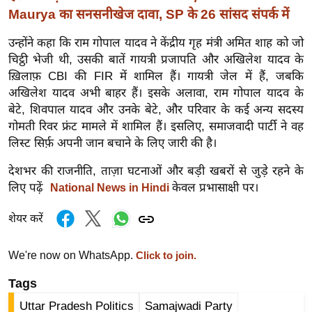
र्ल्ड
Maurya का सनसनीखेज दावा, SP के 26 सांसद संपर्क में
न्यू
उन्होंने कहा कि राम गोपाल यादव ने केंद्रीय गृह मंत्री अमित शाह को जो
ज
चिट्ठी भेजी थी, उसकी बातें गायत्री प्रजापति और अखिलेश यादव के
ब्री
ख़िलाफ़ CBI की FIR में शामिल हैं। गायत्री जेल में हैं, जबकि
फ
अखिलेश यादव अभी बाहर हैं। इसके अलावा, राम गोपाल यादव के
म
बेटे, शिवपाल यादव और उनके बेटे, और परिवार के कई अन्य सदस्य
गोमती रिवर फ्रंट मामले में शामिल हैं। इसलिए, समाजवादी पार्टी ने वह
नो
लिस्ट सिर्फ़ अपनी जान बचाने के लिए जारी की है।
रं
ज
देशभर की राजनीति, ताज़ा घटनाओं और बड़ी खबरों से जुड़े रहने के
न
लिए पढ़ें
केवल प्रभासाक्षी पर।
National News in Hindi
ज
ग
शेयर करें
त
We're now on WhatsApp.
Click to join.
बॉ
ली
Tags
वु
Uttar Pradesh Politics
Samajwadi Party