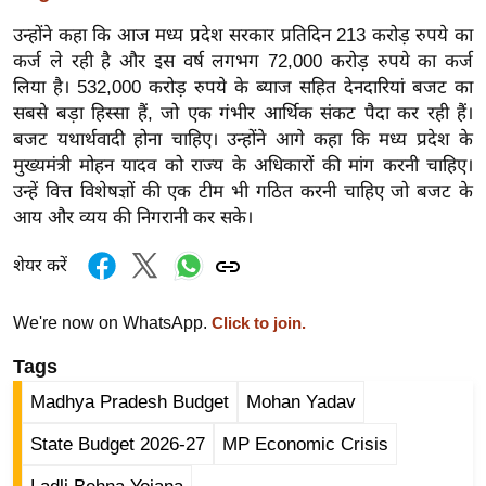
र्ल्ड
उन्होंने कहा कि आज मध्य प्रदेश सरकार प्रतिदिन 213 करोड़ रुपये का
न्यू
कर्ज ले रही है और इस वर्ष लगभग 72,000 करोड़ रुपये का कर्ज
ज
लिया है। 532,000 करोड़ रुपये के ब्याज सहित देनदारियां बजट का
ब्री
सबसे बड़ा हिस्सा हैं, जो एक गंभीर आर्थिक संकट पैदा कर रही हैं।
फ
बजट यथार्थवादी होना चाहिए। उन्होंने आगे कहा कि मध्य प्रदेश के
मुख्यमंत्री मोहन यादव को राज्य के अधिकारों की मांग करनी चाहिए।
म
उन्हें वित्त विशेषज्ञों की एक टीम भी गठित करनी चाहिए जो बजट के
नो
आय और व्यय की निगरानी कर सके।
रं
ज
शेयर करें
न
ज
We're now on WhatsApp.
Click to join.
ग
Tags
त
बॉ
Madhya Pradesh Budget
Mohan Yadav
ली
State Budget 2026-27
MP Economic Crisis
वु