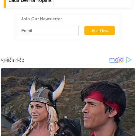
ड
Ladli Behna Yojana
हॉ
ली
वु
ड
फि
ल्म
स
मी
क्षा
B
r
e
a
k
i
n