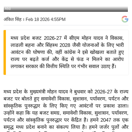
य
ANI
बि
अंकित सिंह
। Feb 18 2026 4:55PM
ज़
ने
मध्य प्रदेश बजट 2026-27 में सीएम मोहन यादव ने विकास,
स
लाडली बहना और सिंहस्थ 2028 जैसी योजनाओं के लिए भारी
उ
आवंटन की घोषणा की, वहीं कांग्रेस ने इसे खोखला बताते हुए
द्यो
राज्य पर बढ़ते कर्ज और केंद्र से फंड न मिलने का आरोप
ग
लगाकर सरकार की वित्तीय स्थिति पर गंभीर सवाल उठाए हैं।
ज
ग
त
मध्य प्रदेश के मुख्यमंत्री मोहन यादव ने बुधवार को 2026-27 के राज्य
वि
बजट पर बोलते हुए समावेशी विकास, सुशासन, पर्यावरण, पर्यटन और
शे
सांस्कृतिक पुनरुद्धार के लिए किए गए आवंटनों पर प्रकाश डाला।
ष
उन्होंने कहा कि यह बजट समग्र, समावेशी विकास, सुशासन, पर्यावरण,
ज्ञ
पर्यटन और सांस्कृतिक पुनरुद्धार पर केंद्रित है। हमने 2047 तक एक
रा
समृद्ध मध्य प्रदेश बनाने का संकल्प लिया है। हमने जर्जर पुलों और