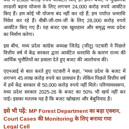
ख्सि
लाडली बहना योजना के लिए लगभग 24,000 करोड़ रुपये आवंटित
य
किए हैं। हम कोई भी योजना बंद नहीं कर रहे हैं; हम पर्याप्त धनराशि
त
निवेश कर रहे हैं। वीबी-जी-राम-जी के लिए 28,000 करोड़ रुपये
यं
आवंटित किए गए हैं। यह बजट एक खुशहाल और समृद्ध मध्य प्रदेश
ग
का निर्माण करेगा।
इं
इस बीच, मध्य प्रदेश कांग्रेस अध्यक्ष जितेंद्र (जीतू) पटवारी ने पिछले
डि
वित्तीय वर्ष में केंद्र सरकार द्वारा आवंटित धनराशि के कारण राज्य की
या
आर्थिक चुनौतियों का हवाला देते हुए बजट की आलोचना की।
सा
एएनआई से बात करते हुए पटवारी ने कहा, "मध्य प्रदेश के बजट में
हि
लगभग 45 लाख करोड़ रुपये का प्रावधान है। लेकिन पिछले वित्तीय वर्ष
त्य
में हमें केंद्र सरकार से 50,000 करोड़ रुपये नहीं मिले। परिणामस्वरूप,
ज
मध्य प्रदेश सरकार 2025-26 के बजट का 50% भी खर्च नहीं कर
ग
पाई। इसका मतलब यह है कि बजट खोखला और बेबुनियाद है।
त
इसे भी पढ़ें:
MP Forest Department का बड़ा एक्शन,
ऑ
Court Cases की Monitoring के लिए बनाया गया
टो
व
Legal Cell