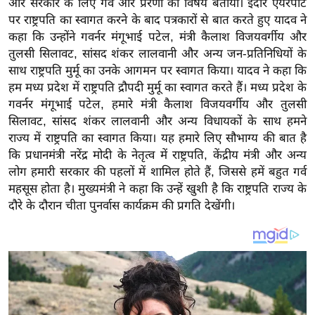
और सरकार के लिए गर्व और प्रेरणा का विषय बताया। इंदौर एयरपोर्ट
य
पर राष्ट्रपति का स्वागत करने के बाद पत्रकारों से बात करते हुए यादव ने
ब
कहा कि उन्होंने गवर्नर मंगूभाई पटेल, मंत्री कैलाश विजयवर्गीय और
ज
तुलसी सिलावट, सांसद शंकर लालवानी और अन्य जन-प्रतिनिधियों के
ट
साथ राष्ट्रपति मुर्मू का उनके आगमन पर स्वागत किया। यादव ने कहा कि
खे
हम मध्य प्रदेश में राष्ट्रपति द्रौपदी मुर्मू का स्वागत करते हैं। मध्य प्रदेश के
ल
गवर्नर मंगूभाई पटेल, हमारे मंत्री कैलाश विजयवर्गीय और तुलसी
सिलावट, सांसद शंकर लालवानी और अन्य विधायकों के साथ हमने
क्रि
राज्य में राष्ट्रपति का स्वागत किया। यह हमारे लिए सौभाग्य की बात है
के
कि प्रधानमंत्री नरेंद्र मोदी के नेतृत्व में राष्ट्रपति, केंद्रीय मंत्री और अन्य
ट
लोग हमारी सरकार की पहलों में शामिल होते हैं, जिससे हमें बहुत गर्व
I
महसूस होता है। मुख्यमंत्री ने कहा कि उन्हें खुशी है कि राष्ट्रपति राज्य के
P
दौरे के दौरान चीता पुनर्वास कार्यक्रम की प्रगति देखेंगी।
L
2
0
2
6
क्रा