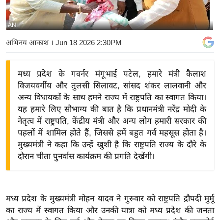
य
बि
ANI
ज़
अभिनय आकाश
। Jun 18 2026 2:30PM
ने
स
मध्य प्रदेश के गवर्नर मंगूभाई पटेल, हमारे मंत्री कैलाश
उ
विजयवर्गीय और तुलसी सिलावट, सांसद शंकर लालवानी और
द्यो
अन्य विधायकों के साथ हमने राज्य में राष्ट्रपति का स्वागत किया।
ग
यह हमारे लिए सौभाग्य की बात है कि प्रधानमंत्री नरेंद्र मोदी के
ज
नेतृत्व में राष्ट्रपति, केंद्रीय मंत्री और अन्य लोग हमारी सरकार की
ग
पहलों में शामिल होते हैं, जिससे हमें बहुत गर्व महसूस होता है।
त
मुख्यमंत्री ने कहा कि उन्हें खुशी है कि राष्ट्रपति राज्य के दौरे के
दौरान चीता पुनर्वास कार्यक्रम की प्रगति देखेंगी।
वि
शे
ष
ज्ञ
मध्य प्रदेश के मुख्यमंत्री मोहन यादव ने गुरुवार को राष्ट्रपति द्रौपदी मुर्मू
रा
का राज्य में स्वागत किया और उनकी यात्रा को मध्य प्रदेश की जनता