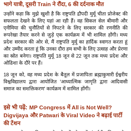
ख्सि
भागे यात्री, दूसरी Train ने रौंदा, 6 की दर्दनाक मौत
य
उन्होंने कहा कि मुझे खुशी है कि राष्ट्रपति द्रौपदी मुर्मू चीता प्रोजेक्ट की
त
सफलता देखने के लिए यहां आ रही हैं। वह सिकल सेल बीमारी और
यं
एनीमिया की चुनौतियों से निपटने के लिए सरकार की रणनीति की
ग
रूपरेखा तैयार करने से जुड़े एक कार्यक्रम में भी शामिल होंगी। मध्य
इं
प्रदेश सरकार की ओर से, मैं राष्ट्रपति मुर्मू का हार्दिक स्वागत करता हूं
और उम्मीद करता हूं कि उनका दौरा हम सभी के लिए उत्साह और प्रेरणा
डि
का स्रोत बनेगा। राष्ट्रपति मुर्मू 18 जून से 22 जून तक मध्य प्रदेश और
या
ओडिशा के दौरे पर हैं।
सा
हि
18 जून को, वह मध्य प्रदेश के बैतूल में प्रजापिता ब्रह्माकुमारी ईश्वरीय
त्य
विश्वविद्यालय द्वारा आयोजित 'आध्यात्मिक जागृति द्वारा आदिवासी
ज
समाज का सशक्तिकरण' कार्यक्रम में शामिल होंगी।
ग
त
इसे भी पढ़ें:
MP Congress में All is Not Well?
ऑ
Digvijaya और Patwari के Viral Video ने बढ़ाई पार्टी
टो
की टेंशन
व