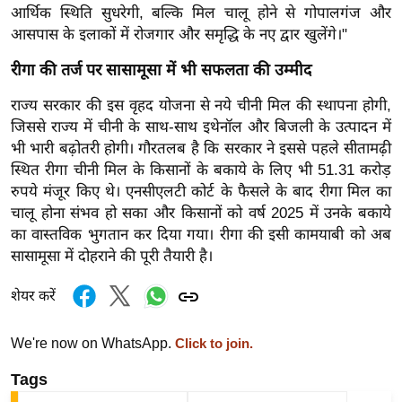
आर्थिक स्थिति सुधरेगी, बल्कि मिल चालू होने से गोपालगंज और
र्ल्ड
आसपास के इलाकों में रोजगार और समृद्धि के नए द्वार खुलेंगे।"
न्यू
ज
रीगा की तर्ज पर सासामूसा में भी सफलता की उम्मीद
ब्री
राज्य सरकार की इस वृहद योजना से नये चीनी मिल की स्थापना होगी,
फ
जिससे राज्य में चीनी के साथ-साथ इथेनॉल और बिजली के उत्पादन में
म
भी भारी बढ़ोतरी होगी। गौरतलब है कि सरकार ने इससे पहले सीतामढ़ी
नो
स्थित रीगा चीनी मिल के किसानों के बकाये के लिए भी 51.31 करोड़
रं
रुपये मंजूर किए थे। एनसीएलटी कोर्ट के फैसले के बाद रीगा मिल का
ज
चालू होना संभव हो सका और किसानों को वर्ष 2025 में उनके बकाये
न
का वास्तविक भुगतान कर दिया गया। रीगा की इसी कामयाबी को अब
सासामूसा में दोहराने की पूरी तैयारी है।
ज
ग
शेयर करें
त
बॉ
We're now on WhatsApp.
Click to join.
ली
वु
Tags