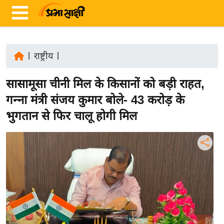
|
राष्ट्रीय
|
ता
सासामूसा चीनी मिल के किसानों को बड़ी राहत,
ज़ा
ख
गन्ना मंत्री संजय कुमार बोले- 43 करोड़ के
ब
भुगतान से फिर चालू होगी मिल
र
रा
ष्ट्री
य
अं
त
र्रा
ष्ट्री