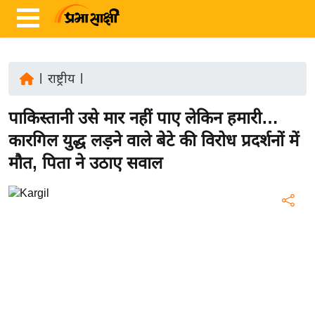
|
राष्ट्रीय
|
ता
पाकिस्तानी उसे मार नहीं पाए लेकिन हमारी…
ज़ा
ख
कारगिल युद्ध लड़ने वाले बेटे की विरोध प्रदर्शनों में
ब
मौत, पिता ने उठाए सवाल
र
रा
ष्ट्री
य
अं
त
र्रा
ष्ट्री