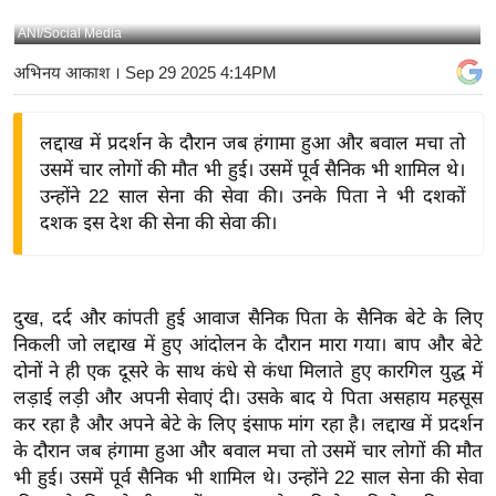
य
ANI/Social Media
बि
अभिनय आकाश
। Sep 29 2025 4:14PM
ज़
ने
लद्दाख में प्रदर्शन के दौरान जब हंगामा हुआ और बवाल मचा तो
स
उसमें चार लोगों की मौत भी हुई। उसमें पूर्व सैनिक भी शामिल थे।
उ
उन्होंने 22 साल सेना की सेवा की। उनके पिता ने भी दशकों
द्यो
दशक इस देश की सेना की सेवा की।
ग
ज
ग
दुख, दर्द और कांपती हुई आवाज सैनिक पिता के सैनिक बेटे के लिए
त
निकली जो लद्दाख में हुए आंदोलन के दौरान मारा गया। बाप और बेटे
वि
दोनों ने ही एक दूसरे के साथ कंधे से कंधा मिलाते हुए कारगिल युद्ध में
शे
लड़ाई लड़ी और अपनी सेवाएं दी। उसके बाद ये पिता असहाय महसूस
ष
कर रहा है और अपने बेटे के लिए इंसाफ मांग रहा है। लद्दाख में प्रदर्शन
ज्ञ
के दौरान जब हंगामा हुआ और बवाल मचा तो उसमें चार लोगों की मौत
रा
भी हुई। उसमें पूर्व सैनिक भी शामिल थे। उन्होंने 22 साल सेना की सेवा