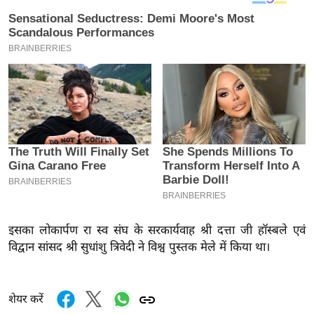
य
ब
ज
ट
खे
ल
क्रि
के
ट
I
P
L
इसका लोकार्पण रा स्व संघ के सरकार्यवाह श्री दत्ता जी हॉस्बले एवं
2
विद्वान सांसद श्री सुधांशु त्रिवेदी ने विश्व पुस्तक मेले में किया था।
0
2
6
शेयर करें
क्रा