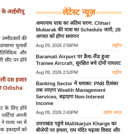
लेटेस्ट न्यूज़
 के आईसीयू
अमरनाथ यात्रा का अंतिम चरण: Chhari
Mubarak की यात्रा का Schedule जारी, 28
अगस्त को होगा समापन
 उम्मीदवारों की
धानसभा चुनावों
Aug 09, 2026 2:56PM
राष्ट्रीय
तिनिधित्व और
Baramati Airport पर क्रैश-लैंड हुआ
ली सीट पर होने
Trainee Aircraft, सुरक्षित बचे दोनों पायलट
Aug 09, 2026 2:52PM
राष्ट्रीय
िली दस हजार
Banking Sector में धमाका: PNB दिसंबर
 और Odisha
तक लाएगा Wealth Management
Services, बढ़ाएगा Non-Interest
Income
ीट के लिए होने
Aug 09, 2026 2:43PM
उद्योग जगत
ार्टियां अपनी
ने राज्य भर में
उत्तराखंड पहुंचे Mallikarjun Kharge का
्मक इकाइयों को
बीजेपी पर हमला, राम मंदिर चढ़ावा विवाद और