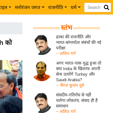
टाइल
मनोरंजन जगत
राजनीति
धर्म
स्तंभ
ढाका की राजनीति और
gh को
भारत-बांग्लादेश संबंधों की नई
परीक्षा
~ ललित गर्ग
अगर भारत-पाक युद्ध हुआ तो
क्या India के खिलाफ अपनी
सेना उतारेंगे Turkey और
Saudi Arabia?
~ नीरज कुमार दुबे
संसदीय-गतिरोध से नहीं
चलेगा लोकतंत्र, संवाद ही है
समाधान
~ ललित गर्ग