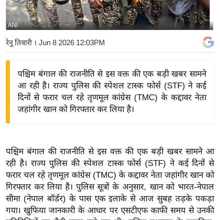
य
बि
ANI
ज़
रेनू तिवारी
। Jun 8 2026 12:03PM
ने
स
पश्चिम बंगाल की राजनीति से इस वक्त की एक बड़ी खबर सामने
उ
आ रही है। राज्य पुलिस की स्पेशल टास्क फोर्स (STF) ने कई
द्यो
दिनों से फरार चल रहे तृणमूल कांग्रेस (TMC) के कद्दावर नेता
ग
जहांगीर खान को गिरफ्तार कर लिया है।
ज
ग
त
पश्चिम बंगाल की राजनीति से इस वक्त की एक बड़ी खबर सामने आ
वि
रही है। राज्य पुलिस की स्पेशल टास्क फोर्स (STF) ने कई दिनों से
शे
फरार चल रहे तृणमूल कांग्रेस (TMC) के कद्दावर नेता जहांगीर खान को
ष
गिरफ्तार कर लिया है। पुलिस सूत्रों के अनुसार, खान को भारत-नेपाल
ज्ञ
सीमा (नेपाल बॉर्डर) के पास एक इलाके से आज सुबह तड़के पकड़ा
रा
गया। खुफिया जानकारी के आधार पर एसटीएफ काफी समय से उनकी