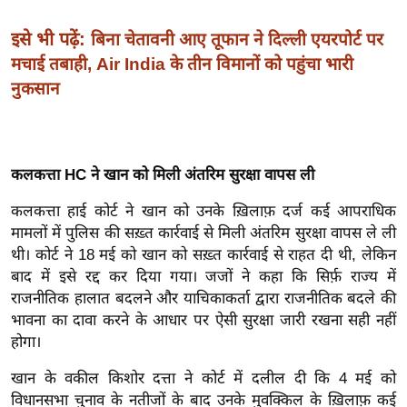
इ
इसे भी पढ़ें:
बिना चेतावनी आए तूफान ने दिल्ली एयरपोर्ट पर
म
मचाई तबाही, Air India के तीन विमानों को पहुंचा भारी
ई
नुकसान
-
पे
प
र
कलकत्ता HC ने खान को मिली अंतरिम सुरक्षा वापस ली
मि
कलकत्ता हाई कोर्ट ने खान को उनके ख़िलाफ़ दर्ज कई आपराधिक
सा
मामलों में पुलिस की सख़्त कार्रवाई से मिली अंतरिम सुरक्षा वापस ले ली
ल
थी। कोर्ट ने 18 मई को खान को सख़्त कार्रवाई से राहत दी थी, लेकिन
बाद में इसे रद्द कर दिया गया।
जजों ने कहा कि सिर्फ़ राज्य में
बे
राजनीतिक हालात बदलने और याचिकाकर्ता द्वारा राजनीतिक बदले की
मि
भावना का दावा करने के आधार पर ऐसी सुरक्षा जारी रखना सही नहीं
सा
होगा।
ल
खान के वकील किशोर दत्ता ने कोर्ट में दलील दी कि 4 मई को
श
विधानसभा चुनाव के नतीजों के बाद उनके मुवक्किल के ख़िलाफ़ कई