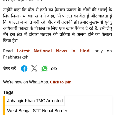
र्ल्ड
उन्होंने कहा कि दौड़ से हटने का फ़ैसला फाल्टा के लोगों की भलाई के
न्यू
लिए लिया गया था। खान ने कहा, "मैं फाल्टा का बेटा हूँ और चाहता हूँ
ज
कि फाल्टा में शांति बनी रहे और वहाँ तरक्की हो। हमारे मुख्यमंत्री सुवेंदु
ब्री
अधिकारी फाल्टा के विकास के लिए एक खास पैकेज दे रहे हैं, इसीलिए
फ
मैंने इस क्षेत्र में दोबारा मतदान की प्रक्रिया से अलग होने का फैसला
म
किया है।"
नो
Read
Latest National News in Hindi
only on
रं
Prabhasakshi
ज
न
शेयर करें
ज
ग
We're now on WhatsApp.
Click to join.
त
Tags
बॉ
Jahangir Khan TMC Arrested
ली
वु
West Bengal STF Nepal Border