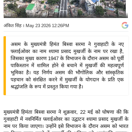
य
बि
ANI
ज़
अंकित सिंह
। May 23 2026 12:26PM
ने
स
असम के मुख्यमंत्री हिमंत बिस्वा सरमा ने गुवाहाटी के नए
उ
फ्लाईओवर का नाम श्यामा प्रसाद मुखर्जी के नाम पर रखा है,
द्यो
जिसका मुख्य कारण 1947 के विभाजन के दौरान असम को पूर्वी
ग
पाकिस्तान में शामिल होने से बचाने में मुखर्जी की महत्वपूर्ण
ज
भूमिका है। यह निर्णय असम की भौगोलिक और सांस्कृतिक
ग
पहचान को संरक्षित करने में मुखर्जी के योगदान के प्रति एक
त
श्रद्धांजलि के रूप में प्रस्तुत किया गया है।
वि
शे
ष
मुख्यमंत्री हिमंता बिस्वा सरमा ने शुक्रवार, 22 मई को घोषणा की कि
ज्ञ
गुवाहाटी में नवनिर्मित फ्लाईओवर का उद्घाटन श्यामा प्रसाद मुखर्जी के
रा
नाम पर किया जाएगा। उन्होंने इसे विभाजन के दौरान असम को भारत