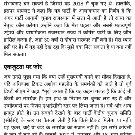
ख्सि
संभावनाए बन सकती है जिससे वह 2018 में चूक गए थे। हालांकि,
य
इसपर पायलट ने कहा कि यह पार्टी के आलाकमान का निर्णय है कि
त
अगर पार्टी आगामी चुनाव राजस्थान में सत्ता में आती है तो राज्य का
नेतृत्व कौन करेगा। उन्होंने कहा कि मेरा पहला और सबसे महत्वपूर्ण
यं
उद्देश्य और प्राथमिकता राजस्थान राज्य में कांग्रेस पार्टी के लिए जीत
ग
हासिल करना है, जहां 30 वर्षों से दोबारा सरकार नहीं बनी है। मेरा ध्यान
इं
इसी पर है। मैं यह नहीं देख रहा कि मुझे क्या मिल सकता है या क्या नहीं
डि
मिल सकता।
या
एकजुटता पर जोर
सा
हि
जब उनसे पूछा गया कि क्या उन्हें मुख्यमंत्री बनने का मौका दिखता है,
त्य
यदि अधिकांश टिकट अशोक गहलोत के समर्थकों को जाते हैं तो पूर्व
ज
डिप्टी सीएम ने कहा, “मुझे लगता है कि यह कहना गलत है कि कोई भी
किसी का समर्थक है। हम हाथ के निशान पर चुनाव लड़ रहे हैं और
ग
उम्मीदवारों पर निर्णय एआईसीसी स्तर पर लिया जाता है। सर्वे और अन्य
त
इनपुट होते हैं। उन सबको देखने के बाद पार्टी केंद्रीय चुनाव समिति
ऑ
(सीईसी) के स्तर पर फैसला लेती है कि किसे टिकट मिलेगा या नहीं।
टो
यह एक्स, वाई या जेड के समर्थक का सवाल नहीं है। हम सभी कांग्रेसी
व
के रूप में लड़ रहे हैं। जुलाई 2020 में, पायलट और 18 अन्य कांग्रेस