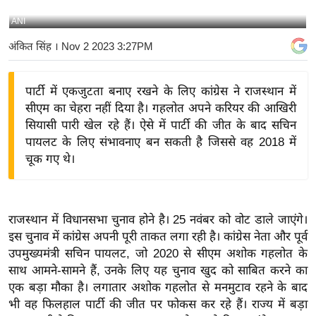
य
ANI
बि
अंकित सिंह
। Nov 2 2023 3:27PM
ज़
ने
पार्टी में एकजुटता बनाए रखने के लिए कांग्रेस ने राजस्थान में
स
सीएम का चेहरा नहीं दिया है। गहलोत अपने करियर की आखिरी
उ
सियासी पारी खेल रहे हैं। ऐसे में पार्टी की जीत के बाद सचिन
द्यो
पायलट के लिए संभावनाए बन सकती है जिससे वह 2018 में
ग
चूक गए थे।
ज
ग
त
राजस्थान में विधानसभा चुनाव होने है। 25 नवंबर को वोट डाले जाएंगे।
वि
इस चुनाव में कांग्रेस अपनी पूरी ताकत लगा रही है। कांग्रेस नेता और पूर्व
शे
उपमुख्यमंत्री सचिन पायलट, जो 2020 से सीएम अशोक गहलोत के
ष
साथ आमने-सामने हैं, उनके लिए यह चुनाव खुद को साबित करने का
ज्ञ
एक बड़ा मौका है। लगातार अशोक गहलोत से मनमुटाव रहने के बाद
रा
भी वह फिलहाल पार्टी की जीत पर फोकस कर रहे हैं। राज्य में बड़ा