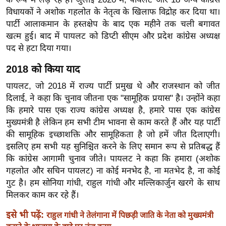
र्ल्ड
विधायकों ने अशोक गहलोत के नेतृत्व के खिलाफ विद्रोह कर दिया था।
न्यू
पार्टी आलाकमान के हस्तक्षेप के बाद एक महीने तक चली बगावत
खत्म हुई। बाद में पायलट को डिप्टी सीएम और प्रदेश कांग्रेस अध्यक्ष
ज
पद से हटा दिया गया।
ब्री
फ
2018 को किया याद
म
पायलट, जो 2018 में राज्य पार्टी प्रमुख थे और राजस्थान को जीत
नो
दिलाई, ने कहा कि चुनाव जीतना एक "सामूहिक प्रयास" है। उन्होंने कहा
रं
कि हमारे पास एक राज्य कांग्रेस अध्यक्ष है, हमारे पास एक कांग्रेस
ज
मुख्यमंत्री है लेकिन हम सभी टीम भावना से काम करते हैं और यह पार्टी
न
की सामूहिक इच्छाशक्ति और सामूहिकता है जो हमें जीत दिलाएगी।
ज
इसलिए हम सभी यह सुनिश्चित करने के लिए समान रूप से प्रतिबद्ध हैं
ग
कि कांग्रेस आगामी चुनाव जीते। पायलट ने कहा कि हमारा (अशोक
त
गहलोत और सचिन पायलट) ना कोई मनभेद है, ना मतभेद है, ना कोई
गुट है। हम सोनिया गांधी, राहुल गांधी और मल्लिकार्जुन खरगे के साथ
बॉ
मिलकर काम कर रहे हैं।
ली
वु
इसे भी पढ़ें:
राहुल गांधी ने तेलंगाना में पिछड़ी जाति के नेता को मुख्यमंत्री