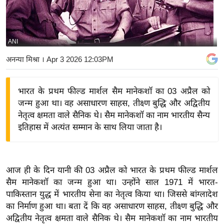
य
बि
ज़
ANI
ने
अनन्या मिश्रा
। Apr 3 2026 12:03PM
स
उ
भारत के प्रथम फील्ड मार्शल सैम मानेकशॉ का 03 अप्रैल को
द्यो
जन्म हुआ था। वह असाधारण साहस, तीक्ष्ण बुद्धि और अद्वितीय
ग
नेतृत्व क्षमता वाले सैनिक थे। सैम मानेकशॉ का नाम भारतीय सैन्य
ज
इतिहास में अत्यंत सम्मान के साथ लिया जाता है।
ग
त
वि
आज ही के दिन यानी की 03 अप्रैल को भारत के प्रथम फील्ड मार्शल
शे
सैम मानेकशॉ का जन्म हुआ था। उन्होंने साल 1971 में भारत-
ष
पाकिस्तान युद्ध में भारतीय सेना का नेतृत्व किया था। जिससे बांग्लादेश
ज्ञ
का निर्माण हुआ था। बता दें कि वह असाधारण साहस, तीक्ष्ण बुद्धि और
रा
अद्वितीय नेतृत्व क्षमता वाले सैनिक थे। सैम मानेकशॉ का नाम भारतीय