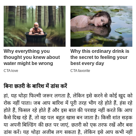
इ
म
ई
-
पे
प
र
मि
सा
ल
बिना छतरी के बारिश में डांस करें
हां, यह थोड़ा फिल्मी जरूर लगता है, लेकिन इसे करने से कोई खुद को
बे
रोक नहीं पाता। जब आप बारिश में पूरी तरह भीग रहे होते हैं, हंस रहे
मि
होते हैं, फिसल रहे होते हैं और इस बात की परवाह नहीं करते कि आप
सा
कैसे दिख रहे हैं, तो वह पल बहुत खास बन जाता है। किसी शांत सड़क
ल
या अपनी बिल्डिंग की छत पर जाएं, छतरी को एक तरफ रखें और बस
श
डांस करें। यह थोड़ा अजीब लग सकता है, लेकिन इसे आप कभी नहीं