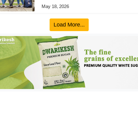
May 18, 2026
Load More...