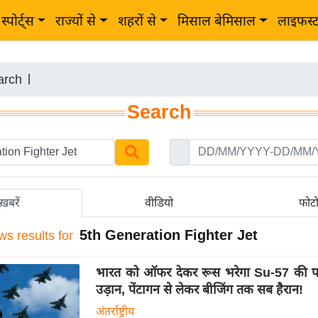
स्पोर्ट्स
राज्यों से
शहरों से
मिसाल बेमिसाल
लाइफस्
arch
|
Search
ख़बरें
वीडियो
फोट
5th Generation Fighter Jet
ws results for
भारत को ऑफर देकर रूस भरेगा Su-57 की
उड़ान, पेंटागन से लेकर बीजिंग तक सब हैरान!
अंतर्राष्ट्रीय