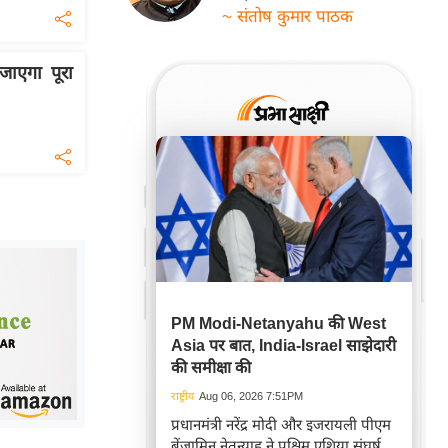
~ संतोष कुमार पाठक
जाएगा पूरा
PM Modi-Netanyahu की West
Asia पर बात, India-Israel साझेदारी
की समीक्षा की
राष्ट्रीय
Aug 06, 2026 7:51PM
प्रधानमंत्री नरेंद्र मोदी और इजरायली पीएम
बेंजामिन नेतन्याहू ने पश्चिम एशिया संघर्ष