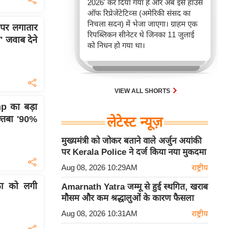
2026' कर दिया गया है और अब इसे हाउस
ऑफ रिप्रेजेंटेटिव्स (अमेरिकी संसद का
निचला सदन) में भेजा जाएगा। ग्राहम एक
 पर लगातार
रिपब्लिकन सीनेटर थे जिनका 11 जुलाई
' जवाब देने
को निधन हो गया था।
VIEW ALL SHORTS
p का बड़ा
ज्तबा '90%
लेटेस्ट न्यूज़
मुख्यमंत्री को जोकर बताने वाले अर्जुन अयांकी
पर Kerala Police ने दर्ज किया नया मुकदमा
Aug 08, 2026 10:29AM
राष्ट्रीय
िका को लगी
Amarnath Yatra जम्मू से हुई स्थगित, खराब
मौसम और कम श्रद्धालुओं के कारण फैसला
Aug 08, 2026 10:31AM
राष्ट्रीय