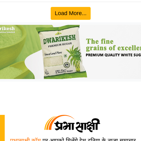
Load More...
प्रभासाक्षी.कॉम
पर आपको मिलेंगे देश-दुनिया के ताज़ा समाचार