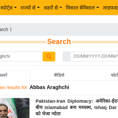
स्पोर्ट्स
राज्यों से
शहरों से
मिसाल बेमिसाल
लाइफस्
arch
|
Search
ख़बरें
वीडियो
फोट
Abbas Araghchi
ws results for
Pakistan-Iran Diplomacy: अमेरिका-ईरा
बीच Islamabad बना मध्यस्थ, Ishaq Dar 
को भेजा न्योता